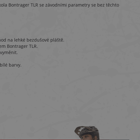
ola Bontrager TLR se závodními parametry se bez těchto
od na lehké bezdušové pláště.
kem Bontrager TLR.
 vyměnit.
ílé barvy.