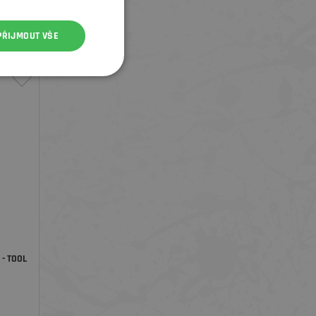
PŘIJMOUT VŠE
- TOOL