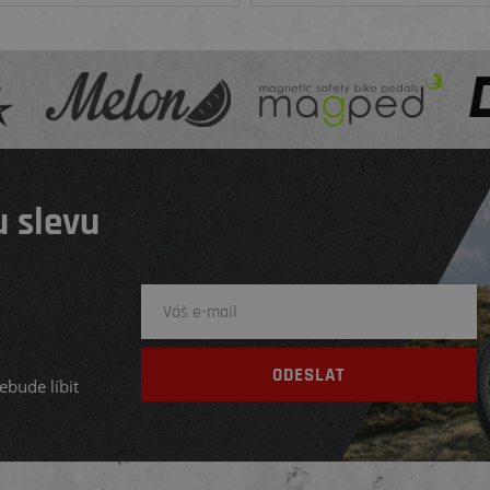
 slevu
ebude líbit