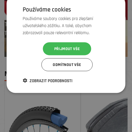
Používáme cookies
Používáme soubory cookies pro zlepšení
Test centrum
uživatelského zážitku. A také, abychom
TREK zdarma
zobrazovali pouze relevantní reklamu.
PŘIJMOUT VŠE
ODMÍTNOUT VŠE
MOHLO BY SE VÁM LÍBIT
ZOBRAZIT PODROBNOSTI