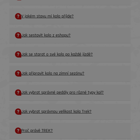
V jakém stavu mi kolo příjde?
Jak sestavit kolo z eshopu?
Jak se starat o své kolo po každé jízdě?
Jak připravit kolo na zimní sezónu?
Jak vybrat správné pedály pro různé typy kol?
Jak vybrat správnou velikost kola Trek?
Proč právě TREK?