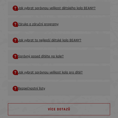
Jak vybrat správnou velikost dětského kola BEANY?
Záruka a záruční programy
Jak vybrat to nejlepší dětské kolo BEANY?
Správný posed dítěte na kole?
Jak vybrat správnou velikost kola pro dítě?
Bezpečnostní listy
VÍCE DOTAZŮ