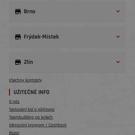
Brno
Frýdek-Místek
Zlín
Všechny kontakty
UŽITEČNÉ INFO
O nás
Testování kol a půjčovna
Teambuilding na kolech
Věrnostní program / Cashback
Bazar