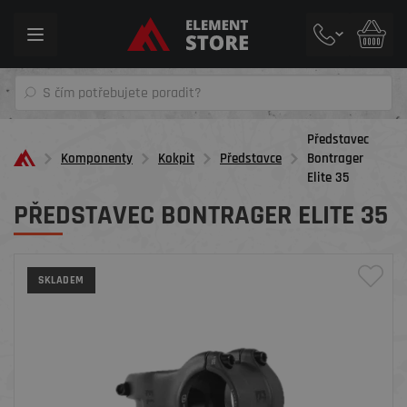
Toggle
navigation
Představec
Komponenty
Kokpit
Představce
Bontrager
Elite 35
PŘEDSTAVEC BONTRAGER ELITE 35
SKLADEM