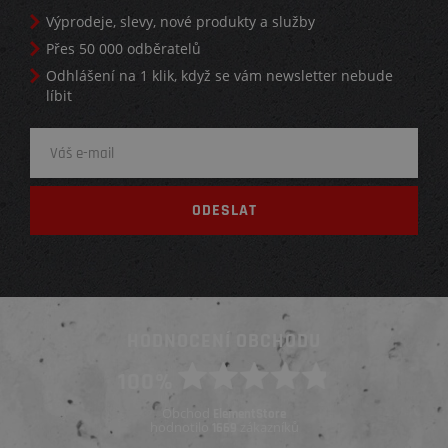
Výprodeje, slevy, nové produkty a služby
Přes 50 000 odběratelů
Odhlášení na 1 klik, když se vám newsletter nebude
líbit
HODNOCENÍ OBCHODU
100%
Obchod
ElementStore
hodnotilo
zákazníků
1669