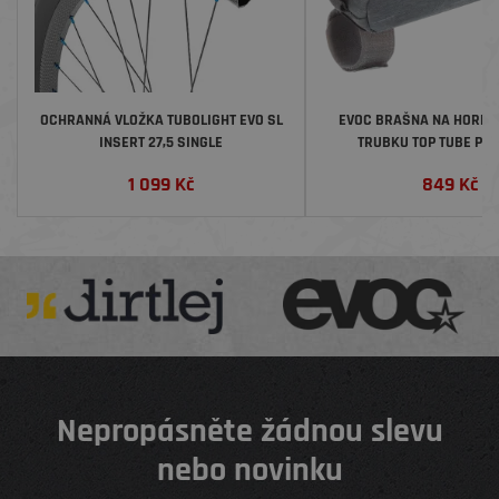
OCHRANNÁ VLOŽKA TUBOLIGHT EVO SL
EVOC BRAŠNA NA HORNÍ
INSERT 27,5 SINGLE
TRUBKU TOP TUBE PAC
1 099
Kč
849
Kč
Nepropásněte žádnou slevu
nebo novinku