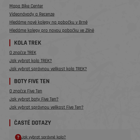
Mapa Bike Center
Videonávody a Recenze
Hledáme nové kolegy na pobočku v Brně
Hledáme kolegy pro novou pobočku ve Zlíně
KOLA TREK
O značce TREK
Jak vybrat kolo TREK?
Jak vybrat správnou velikost kola TREK?
BOTY FIVE TEN
O značce Five Ten
Jak vybrat boty Five Ten?
Jak vybrat správnou velikost Five Ten?
ČASTÉ DOTAZY
Jak vybrat správné kolo?