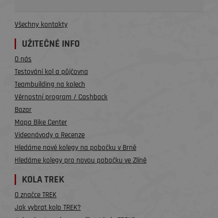
Všechny kontakty
UŽITEČNÉ INFO
O nás
Testování kol a půjčovna
Teambuilding na kolech
Věrnostní program / Cashback
Bazar
Mapa Bike Center
Videonávody a Recenze
Hledáme nové kolegy na pobočku v Brně
Hledáme kolegy pro novou pobočku ve Zlíně
KOLA TREK
O značce TREK
Jak vybrat kolo TREK?