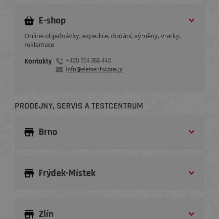
E-shop
Online objednávky, expedice, dodání, výměny, vratky,
reklamace
Kontakty
+420 724 366 440
info@elementstore.cz
PRODEJNY, SERVIS A TESTCENTRUM
Brno
Frýdek-Místek
Zlín