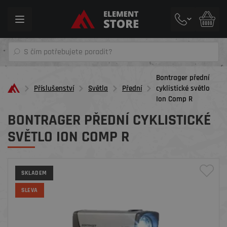
Toggle
navigation
Bontrager přední
Příslušenství
Světla
Přední
cyklistické světlo
Ion Comp R
BONTRAGER PŘEDNÍ CYKLISTICKÉ
SVĚTLO ION COMP R
SKLADEM
SLEVA