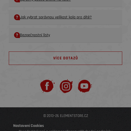
Jak vybrat správnou velikost kola pro dítě?
Bezpečnostní listy
VÍCE DOTAZŮ
© 2013–26 ELEMENTSTORE.CZ
Nastavení Cookies