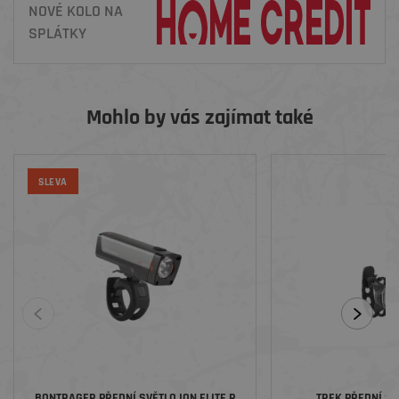
NOVÉ KOLO NA
SPLÁTKY
Mohlo by vás zajímat také
SLEVA
BONTRAGER PŘEDNÍ SVĚTLO ION ELITE R
TREK PŘEDNÍ SV