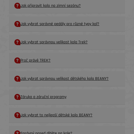
Jak připravit kolo na zimní sezónu?
Jak vybrat správné pedály pro různé typy kol?
Jak vybrat správnou velikost kola Trek?
Proč právě TREK?
Jak vybrat správnou velikost dětského kola BEANY?
Záruka a záruční programy
Jak vybrat to nejlepší dětské kolo BEANY?
Správný posed dítěte na kole?