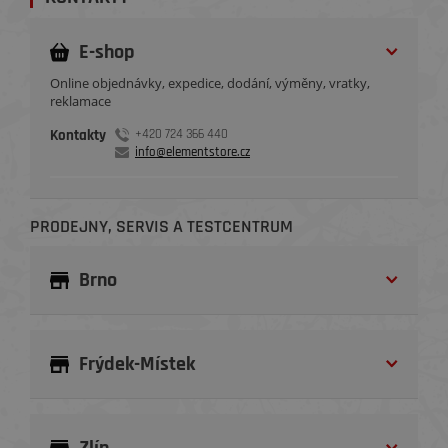
E-shop
Online objednávky, expedice, dodání, výměny, vratky,
reklamace
Kontakty
+420 724 366 440
info@elementstore.cz
PRODEJNY, SERVIS A TESTCENTRUM
Brno
Frýdek-Místek