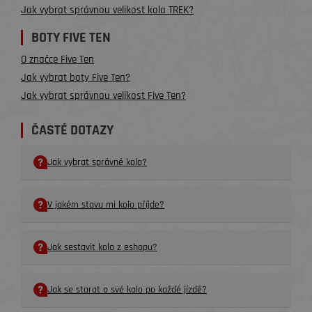
Jak vybrat správnou velikost kola TREK?
BOTY FIVE TEN
O značce Five Ten
Jak vybrat boty Five Ten?
Jak vybrat správnou velikost Five Ten?
ČASTÉ DOTAZY
Jak vybrat správné kolo?
V jakém stavu mi kolo příjde?
Jak sestavit kolo z eshopu?
Jak se starat o své kolo po každé jízdě?