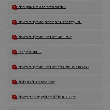
Jak připravit kolo na zimní sezónu?
Jak vybrat správné pedály pro různé typy kol?
Jak vybrat správnou velikost kola Trek?
Proč právě TREK?
Jak vybrat správnou velikost dětského kola BEANY?
Záruka a záruční programy
Jak vybrat to nejlepší dětské kolo BEANY?