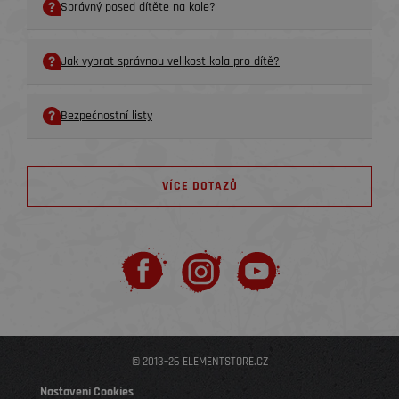
Správný posed dítěte na kole?
Jak vybrat správnou velikost kola pro dítě?
Bezpečnostní listy
VÍCE DOTAZŮ
© 2013–26 ELEMENTSTORE.CZ
Nastavení Cookies