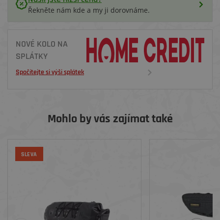
Řekněte nám kde a my ji dorovnáme.
NOVÉ KOLO NA
SPLÁTKY
Spočítejte si výši splátek
Mohlo by vás zajímat také
SLEVA