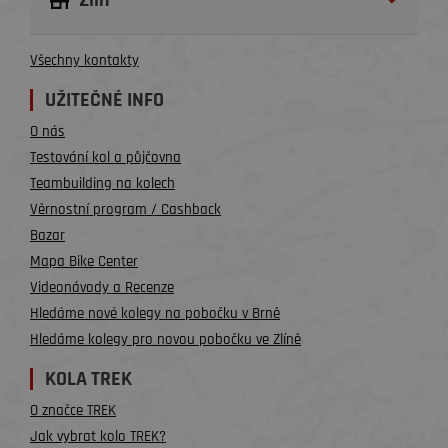
Zlín
Všechny kontakty
UŽITEČNÉ INFO
O nás
Testování kol a půjčovna
Teambuilding na kolech
Věrnostní program / Cashback
Bazar
Mapa Bike Center
Videonávody a Recenze
Hledáme nové kolegy na pobočku v Brně
Hledáme kolegy pro novou pobočku ve Zlíně
KOLA TREK
O značce TREK
Jak vybrat kolo TREK?