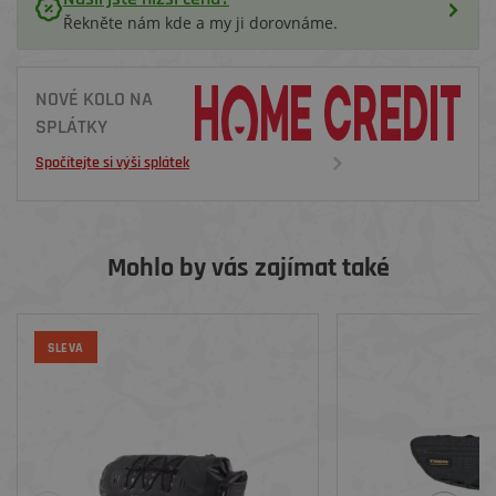
Řekněte nám kde a my ji dorovnáme.
NOVÉ KOLO NA
SPLÁTKY
Spočítejte si výši splátek
Mohlo by vás zajímat také
SLEVA