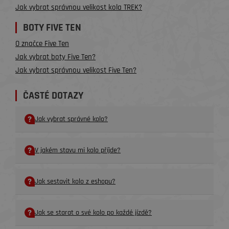
Jak vybrat správnou velikost kola TREK?
BOTY FIVE TEN
O značce Five Ten
Jak vybrat boty Five Ten?
Jak vybrat správnou velikost Five Ten?
ČASTÉ DOTAZY
Jak vybrat správné kolo?
V jakém stavu mi kolo příjde?
Jak sestavit kolo z eshopu?
Jak se starat o své kolo po každé jízdě?