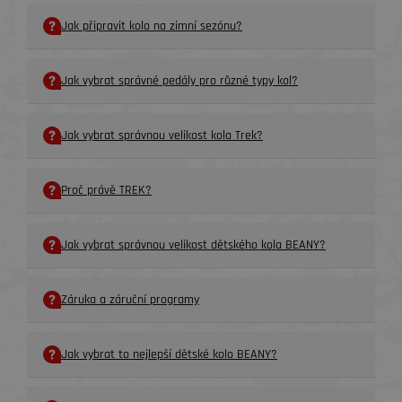
Jak připravit kolo na zimní sezónu?
Jak vybrat správné pedály pro různé typy kol?
Jak vybrat správnou velikost kola Trek?
Proč právě TREK?
Jak vybrat správnou velikost dětského kola BEANY?
Záruka a záruční programy
Jak vybrat to nejlepší dětské kolo BEANY?