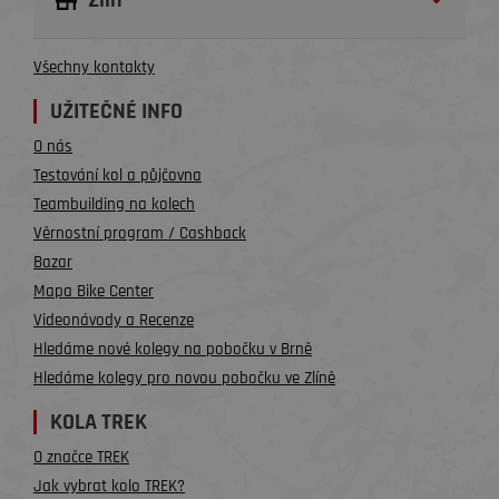
Zlín
Všechny kontakty
UŽITEČNÉ INFO
O nás
Testování kol a půjčovna
Teambuilding na kolech
Věrnostní program / Cashback
Bazar
Mapa Bike Center
Videonávody a Recenze
Hledáme nové kolegy na pobočku v Brně
Hledáme kolegy pro novou pobočku ve Zlíně
KOLA TREK
O značce TREK
Jak vybrat kolo TREK?