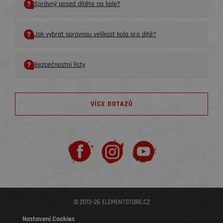
Správný posed dítěte na kole?
Jak vybrat správnou velikost kola pro dítě?
Bezpečnostní listy
VÍCE DOTAZŮ
© 2013–26 ELEMENTSTORE.CZ
Nastavení Cookies