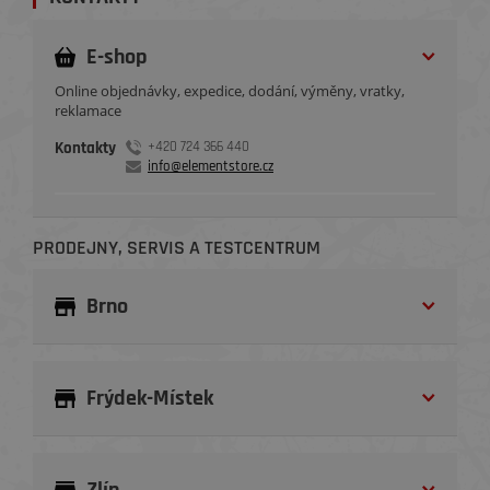
E-shop
Online objednávky, expedice, dodání, výměny, vratky,
reklamace
Kontakty
+420 724 366 440
info@elementstore.cz
PRODEJNY, SERVIS A TESTCENTRUM
Brno
Frýdek-Místek