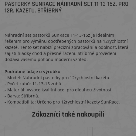
PASTORKY SUNRACE NÁHRADNÍ SET 11-13-15Z. PRO
12R. KAZETU, STŘÍBRNÝ
Náhradní set pastorků SunRace 11-13-15z je ideálním
řešením pro výměnu opotřebených pastorků na 12rychlostní
kazetě. Tento set nabízí precizní zpracování a odolnost, která
zajistí hladký chod a přesné řazení. Stříbrné provedení
dodává vašemu pohonu moderní vzhled.
Podrobné údaje o výrobku:
- Model: Náhradní pastorky pro 12rychlostní kazetu.
- Počet zubů: 11-13-15 zubů.
- Materiál: Vysoce kvalitní ocel pro dlouhou životnost.
- Barva: Stříbrná.
- Kompatibilita: Určeno pro 12rychlostní kazety SunRace.
Zákazníci také nakoupili