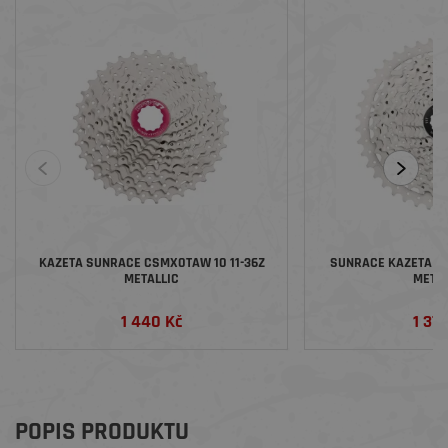
KAZETA SUNRACE CSMX0TAW 10 11-36Z
SUNRACE KAZETA CS
METALLIC
METAL
1 440 Kč
1 377
POPIS PRODUKTU