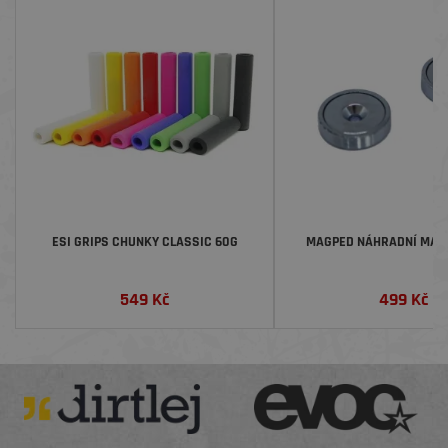
ESI GRIPS CHUNKY CLASSIC 60G
MAGPED NÁHRADNÍ MAG
549
Kč
499
Kč