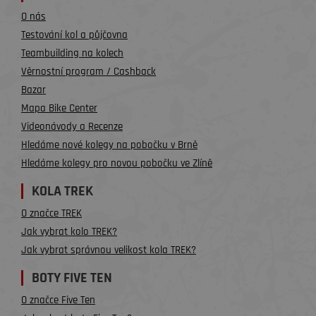
O nás
Testování kol a půjčovna
Teambuilding na kolech
Věrnostní program / Cashback
Bazar
Mapa Bike Center
Videonávody a Recenze
Hledáme nové kolegy na pobočku v Brně
Hledáme kolegy pro novou pobočku ve Zlíně
KOLA TREK
O značce TREK
Jak vybrat kolo TREK?
Jak vybrat správnou velikost kola TREK?
BOTY FIVE TEN
O značce Five Ten