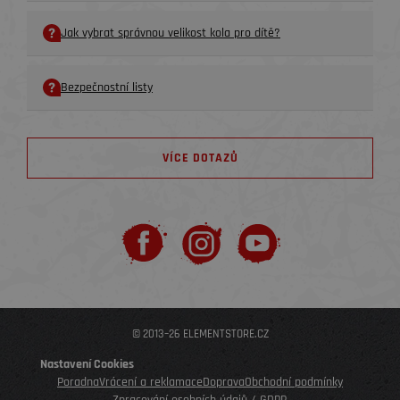
Jak vybrat správnou velikost kola pro dítě?
Bezpečnostní listy
VÍCE DOTAZŮ
© 2013–26 ELEMENTSTORE.CZ
Nastavení Cookies
Poradna
Vrácení a reklamace
Doprava
Obchodní podmínky