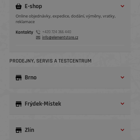
E-shop
Online objednávky, expedice, dodání, výměny, vratky,
reklamace
Kontakty
+420 724 366 440
info@elementstore.cz
PRODEJNY, SERVIS A TESTCENTRUM
Brno
Frýdek-Místek
Zlín