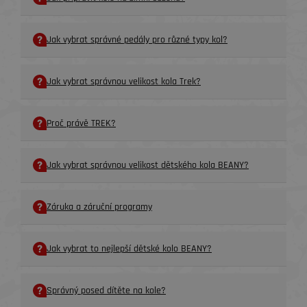
Jak vybrat správné pedály pro různé typy kol?
Jak vybrat správnou velikost kola Trek?
Proč právě TREK?
Jak vybrat správnou velikost dětského kola BEANY?
Záruka a záruční programy
Jak vybrat to nejlepší dětské kolo BEANY?
Správný posed dítěte na kole?