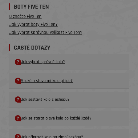
BOTY FIVE TEN
O značce Five Ten
Jak vybrat boty Five Ten?
Jak vybrat správnou velikost Five Ten?
ČASTÉ DOTAZY
Jak vybrat správné kolo?
V jakém stavu mi kolo příjde?
Jak sestavit kolo z eshopu?
Jak se starat o své kolo po každé jízdě?
Jak připravit kolo na zimní sezónu?