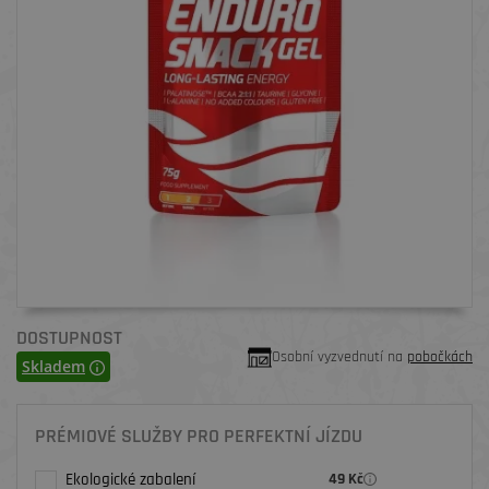
DOSTUPNOST
Osobní vyzvednutí na
pobočkách
Skladem
PRÉMIOVÉ SLUŽBY PRO PERFEKTNÍ JÍZDU
Ekologické zabalení
49 Kč