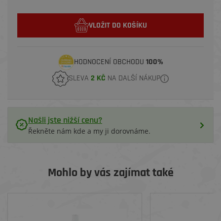
VLOŽIT DO KOŠÍKU
HODNOCENÍ OBCHODU
100%
SLEVA
2 KČ
NA DALŠÍ NÁKUP
Našli jste nižší cenu?
Řekněte nám kde a my ji dorovnáme.
Mohlo by vás zajímat také