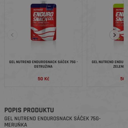
GEL NUTREND ENDUROSNACK SÁČEK 75G -
GEL NUTREND ENDURO
OSTRUŽINA
ZELENÉ 
50 Kč
50 
POPIS PRODUKTU
GEL NUTREND ENDUROSNACK SÁČEK 75G-
MERUŇKA