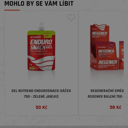
MOHLO BY SE VÁM LÍBIT
GEL NUTREND ENDUROSNACK SÁČEK
REGENERAČNÍ SMĚS N
75G - ZELENÉ JABLKO
REGENER BALENÍ 75G - 
50
Kč
58
Kč