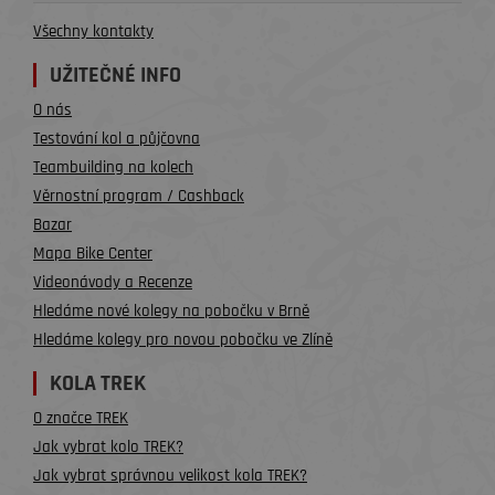
Všechny kontakty
UŽITEČNÉ INFO
O nás
Testování kol a půjčovna
Teambuilding na kolech
Věrnostní program / Cashback
Bazar
Mapa Bike Center
Videonávody a Recenze
Hledáme nové kolegy na pobočku v Brně
Hledáme kolegy pro novou pobočku ve Zlíně
KOLA TREK
O značce TREK
Jak vybrat kolo TREK?
Jak vybrat správnou velikost kola TREK?