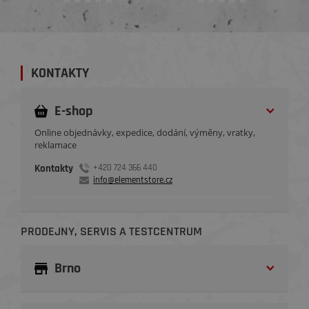
KONTAKTY
E-shop
Online objednávky, expedice, dodání, výměny, vratky,
reklamace
Kontakty
+420 724 366 440
info@elementstore.cz
PRODEJNY, SERVIS A TESTCENTRUM
Brno