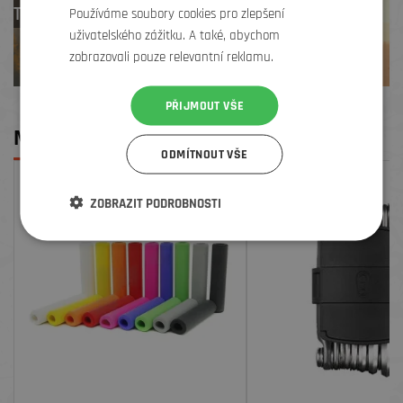
TREK zdarma
Používáme soubory cookies pro zlepšení
uživatelského zážitku. A také, abychom
zobrazovali pouze relevantní reklamu.
PŘIJMOUT VŠE
MOHLO BY SE VÁM LÍBIT
ODMÍTNOUT VŠE
SLEVA
ZOBRAZIT PODROBNOSTI