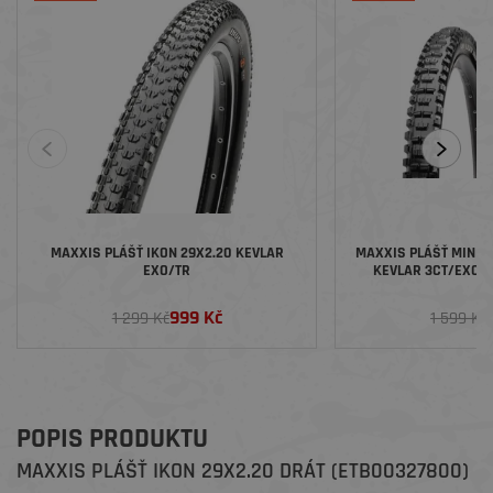
MAXXIS PLÁŠŤ IKON 29X2.20 KEVLAR
MAXXIS PLÁŠŤ MINION
EXO/TR
KEVLAR 3CT/EXO/T
999 Kč
1 299 Kč
1 599 Kč
POPIS PRODUKTU
MAXXIS PLÁŠŤ IKON 29X2.20 DRÁT (ETB00327800)