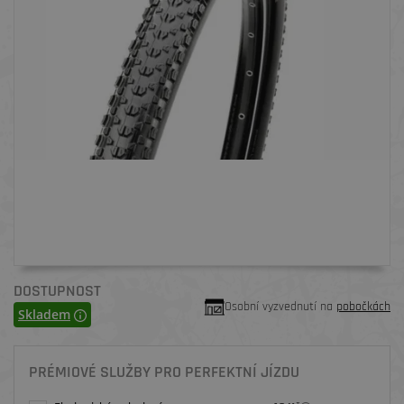
DOSTUPNOST
Osobní vyzvednutí na
pobočkách
Skladem
PRÉMIOVÉ SLUŽBY PRO PERFEKTNÍ JÍZDU