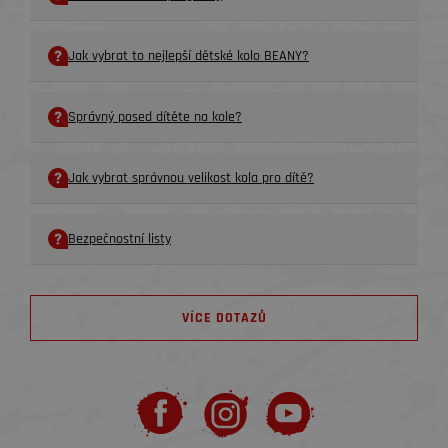
Jak vybrat to nejlepší dětské kolo BEANY?
Správný posed dítěte na kole?
Jak vybrat správnou velikost kola pro dítě?
Bezpečnostní listy
VÍCE DOTAZŮ