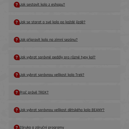
Jak sestavit kolo z eshopu?
Jak se starat o své kolo po každé jízdě?
Jak připravit kolo na zimní sezónu?
Jak vybrat správné pedály pro různé typy kol?
Jak vybrat správnou velikost kola Trek?
Proč právě TREK?
Jak vybrat správnou velikost dětského kola BEANY?
Záruka a záruční programy