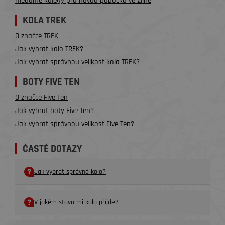
Hledáme kolegy pro novou pobočku ve Zlíně
KOLA TREK
O značce TREK
Jak vybrat kolo TREK?
Jak vybrat správnou velikost kola TREK?
BOTY FIVE TEN
O značce Five Ten
Jak vybrat boty Five Ten?
Jak vybrat správnou velikost Five Ten?
ČASTÉ DOTAZY
Jak vybrat správné kolo?
V jakém stavu mi kolo příjde?