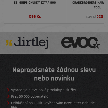
ESI GRIPS CHUNKY EXTRA 80G
CRANKBROTHERS NÁŘADÍ M
TOOL
599
Kč
520
K
649 Kč
Nepropásněte žádnou slevu
nebo novinku
Výprodeje, slevy, nové produkty a služby
Přes 50 000 odběratelů
Odhlášení na 1 klik, když se vám newsletter nebude
líbit