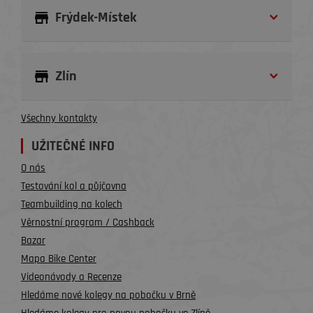
Frýdek-Místek
Zlín
Všechny kontakty
UŽITEČNÉ INFO
O nás
Testování kol a půjčovna
Teambuilding na kolech
Věrnostní program / Cashback
Bazar
Mapa Bike Center
Videonávody a Recenze
Hledáme nové kolegy na pobočku v Brně