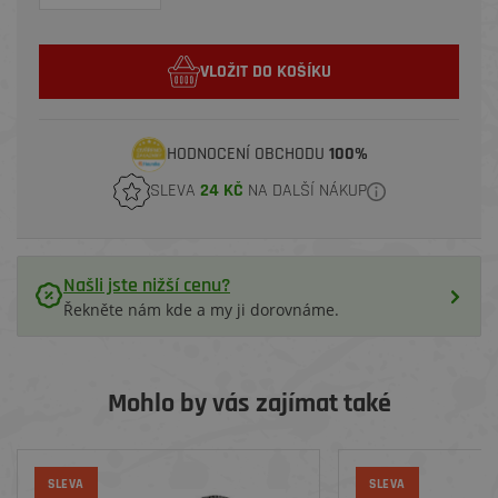
VLOŽIT DO KOŠÍKU
HODNOCENÍ OBCHODU
100%
SLEVA
24 KČ
NA DALŠÍ NÁKUP
Našli jste nižší cenu?
Řekněte nám kde a my ji dorovnáme.
Mohlo by vás zajímat také
SLEVA
SLEVA