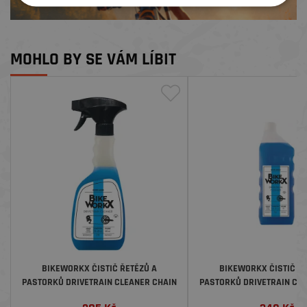
MOHLO BY SE VÁM LÍBIT
BIKEWORKX ČISTIČ ŘETĚZŮ A
BIKEWORKX ČISTIČ ŘE
PASTORKŮ DRIVETRAIN CLEANER CHAIN
PASTORKŮ DRIVETRAIN CL
CLEAN STAR, 500 ML
CLEAN STAR, 1 LI