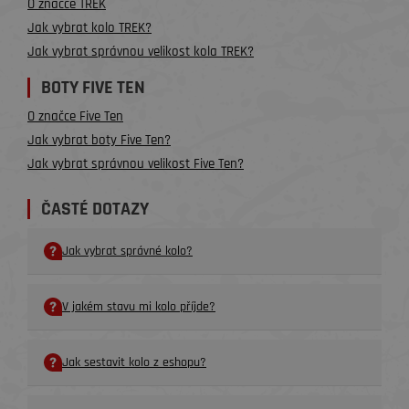
O značce TREK
Jak vybrat kolo TREK?
Jak vybrat správnou velikost kola TREK?
BOTY FIVE TEN
O značce Five Ten
Jak vybrat boty Five Ten?
Jak vybrat správnou velikost Five Ten?
ČASTÉ DOTAZY
Jak vybrat správné kolo?
V jakém stavu mi kolo příjde?
Jak sestavit kolo z eshopu?