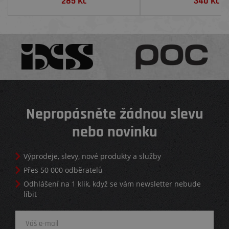
285
Kč
340
Kč
Nepropásněte žádnou slevu
nebo novinku
Výprodeje, slevy, nové produkty a služby
Přes 50 000 odběratelů
Odhlášení na 1 klik, když se vám newsletter nebude
líbit