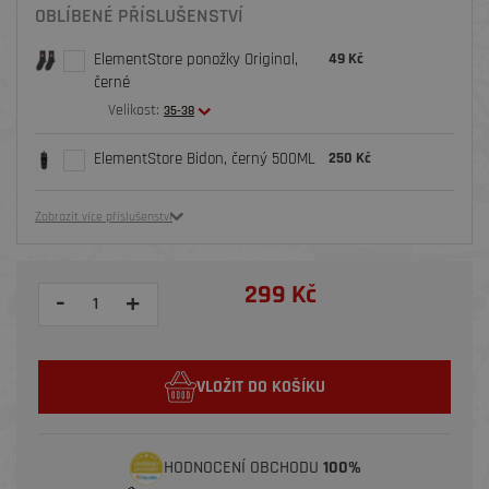
OBLÍBENÉ PŘÍSLUŠENSTVÍ
ElementStore ponožky Original,
49 Kč
černé
Velikost:
35-38
ElementStore Bidon, černý 500ML
250 Kč
Zobrazit více příslušenství
299 Kč
-
+
VLOŽIT DO KOŠÍKU
HODNOCENÍ OBCHODU
100%