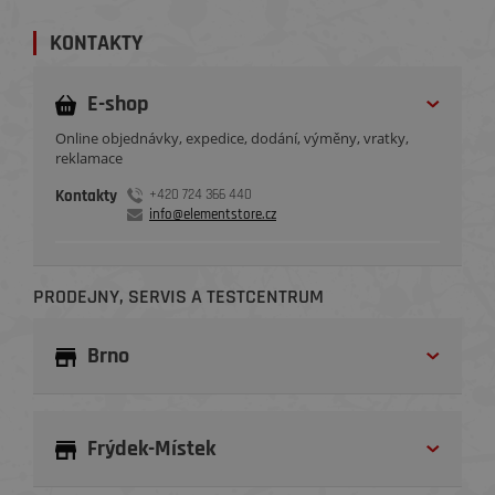
KONTAKTY
E-shop
Online objednávky, expedice, dodání, výměny, vratky,
reklamace
Kontakty
+420 724 366 440
info@elementstore.cz
PRODEJNY, SERVIS A TESTCENTRUM
Brno
Frýdek-Místek