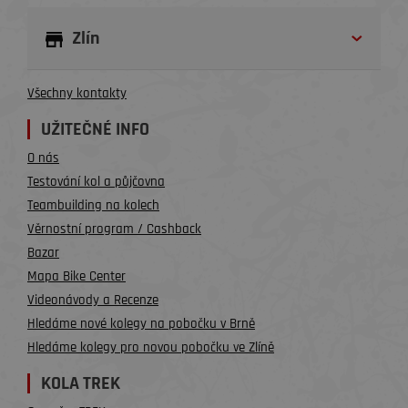
Zlín
Všechny kontakty
UŽITEČNÉ INFO
O nás
Testování kol a půjčovna
Teambuilding na kolech
Věrnostní program / Cashback
Bazar
Mapa Bike Center
Videonávody a Recenze
Hledáme nové kolegy na pobočku v Brně
Hledáme kolegy pro novou pobočku ve Zlíně
KOLA TREK