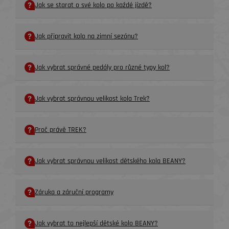
Jak se starat o své kolo po každé jízdě?
Jak připravit kolo na zimní sezónu?
Jak vybrat správné pedály pro různé typy kol?
Jak vybrat správnou velikost kola Trek?
Proč právě TREK?
Jak vybrat správnou velikost dětského kola BEANY?
Záruka a záruční programy
Jak vybrat to nejlepší dětské kolo BEANY?