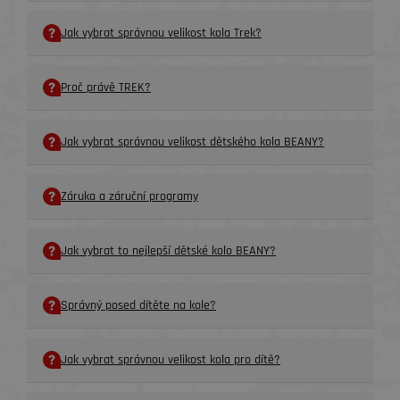
Jak vybrat správnou velikost kola Trek?
Proč právě TREK?
Jak vybrat správnou velikost dětského kola BEANY?
Záruka a záruční programy
Jak vybrat to nejlepší dětské kolo BEANY?
Správný posed dítěte na kole?
Jak vybrat správnou velikost kola pro dítě?