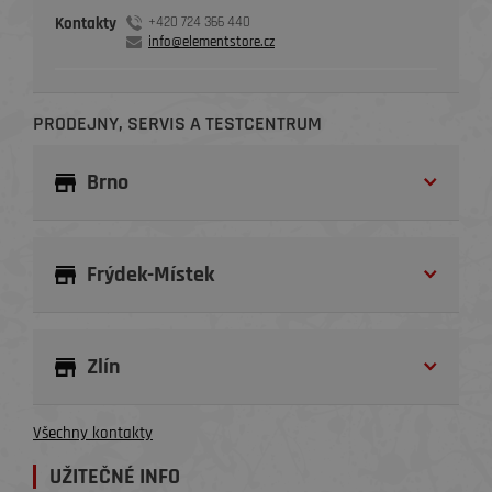
Kontakty
+420 724 366 440
info@elementstore.cz
PRODEJNY, SERVIS A TESTCENTRUM
Brno
Frýdek-Místek
Zlín
Všechny kontakty
UŽITEČNÉ INFO