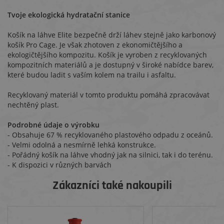
Tvoje ekologická hydratační stanice
Košík na láhve Elite bezpečně drží láhev stejně jako karbonový
košík Pro Cage. Je však zhotoven z ekonomičtějšího a
ekologičtějšího kompozitu. Košík je vyroben z recyklovaných
kompozitních materiálů a je dostupný v široké nabídce barev,
které budou ladit s vaším kolem na trailu i asfaltu.
Recyklovaný materiál v tomto produktu pomáhá zpracovávat
nechtěný plast.
Podrobné údaje o výrobku
- Obsahuje 67 % recyklovaného plastového odpadu z oceánů.
- Velmi odolná a nesmírně lehká konstrukce.
- Pořádný košík na láhve vhodný jak na silnici, tak i do terénu.
- K dispozici v různých barvách
Zákazníci také nakoupili