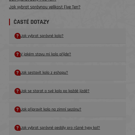
Jak vybrat správnou velikost Five Ten?
ČASTÉ DOTAZY
Jak vybrat správné kolo?
V jakém stavu mi kolo příjde?
Jak sestavit kolo z eshopu?
Jak se starat o své kolo po každé jízdě?
Jak připravit kolo na zimní sezónu?
Jak vybrat správné pedály pro různé typy kol?