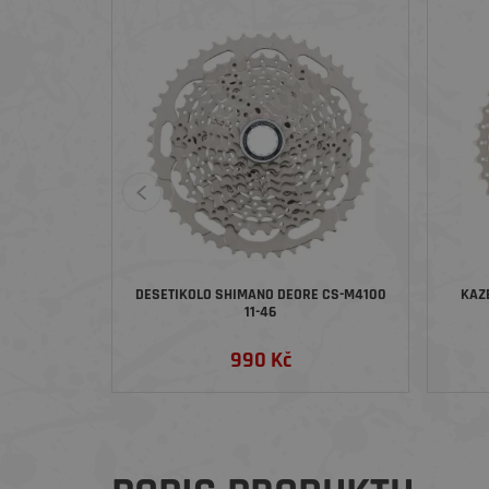
DESETIKOLO SHIMANO DEORE CS-M4100
KAZ
11-46
990 Kč