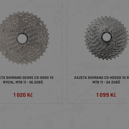
ETA SHIMANO DEORE CS-HG50 10
KAZETA SHIMANO CS-HG500 10 R
RYCHL. MTB 11 - 36 ZUBŮ
MTB 11 - 34 ZUBŮ
1 020 Kč
1 099 Kč