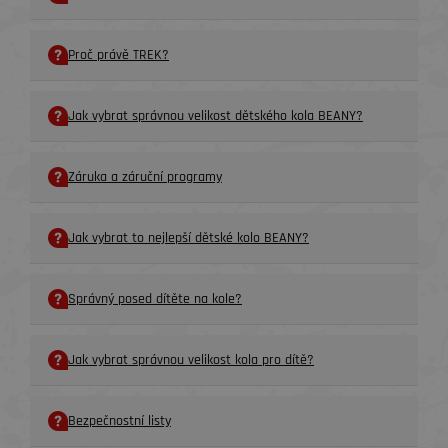
Proč právě TREK?
Jak vybrat správnou velikost dětského kola BEANY?
Záruka a záruční programy
Jak vybrat to nejlepší dětské kolo BEANY?
Správný posed dítěte na kole?
Jak vybrat správnou velikost kola pro dítě?
Bezpečnostní listy