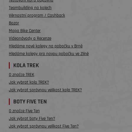
Testování kol a půjčovna
Teambuilding na kolech
Věrnostní program / Cashback
Bazar
Mapa Bike Center
Videonávody a Recenze
Hledáme nové kolegy na pobočku v Brně
Hledáme kolegy pro novou pobočku ve Zlíně
KOLA TREK
O značce TREK
Jak vybrat kolo TREK?
Jak vybrat správnou velikost kola TREK?
BOTY FIVE TEN
O značce Five Ten
Jak vybrat boty Five Ten?
Jak vybrat správnou velikost Five Ten?