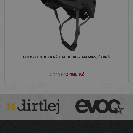
IXS CYKLISTICKÁ PŘILBA TRIGGER AM MIPS, ČERNÁ
2 490
Kč
4 690 Kč