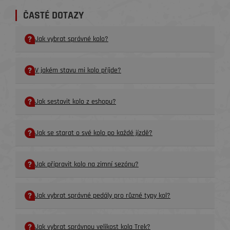
ČASTÉ DOTAZY
Jak vybrat správné kolo?
V jakém stavu mi kolo příjde?
Jak sestavit kolo z eshopu?
Jak se starat o své kolo po každé jízdě?
Jak připravit kolo na zimní sezónu?
Jak vybrat správné pedály pro různé typy kol?
Jak vybrat správnou velikost kola Trek?