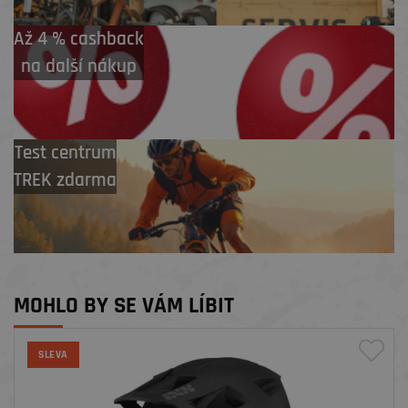
Až 4 % cashback
na další nákup
Test centrum
TREK zdarma
MOHLO BY SE VÁM LÍBIT
SLEVA