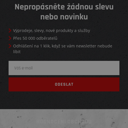
Nepropásněte žádnou slevu
nebo novinku
Výprodeje, slevy, nové produkty a služby
Přes 50 000 odběratelů
Odhlášení na 1 klik, když se vám newsletter nebude
líbit
HODNOCENÍ OBCHODU