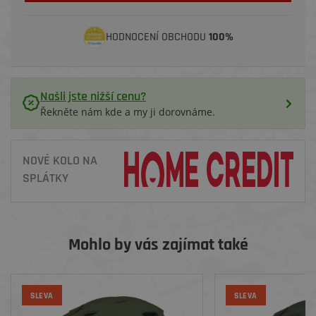
HODNOCENÍ OBCHODU
100%
Našli jste nižší cenu?
Řekněte nám kde a my ji dorovnáme.
NOVÉ KOLO NA
SPLÁTKY
Mohlo by vás zajímat také
SLEVA
SLEVA