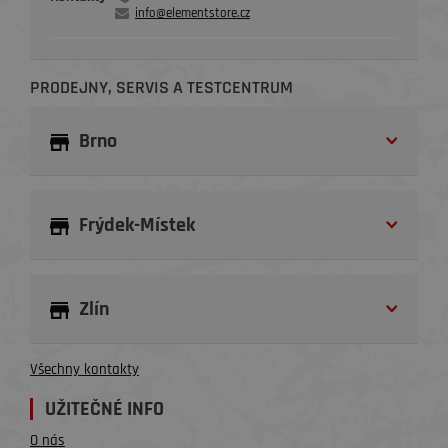
info@elementstore.cz
PRODEJNY, SERVIS A TESTCENTRUM
Brno
Frýdek-Místek
Zlín
Všechny kontakty
UŽITEČNÉ INFO
O nás