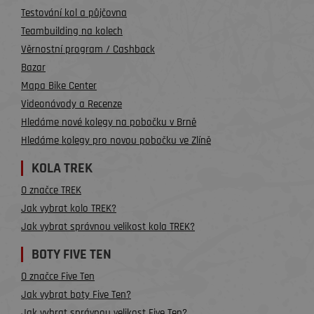
Testování kol a půjčovna
Teambuilding na kolech
Věrnostní program / Cashback
Bazar
Mapa Bike Center
Videonávody a Recenze
Hledáme nové kolegy na pobočku v Brně
Hledáme kolegy pro novou pobočku ve Zlíně
KOLA TREK
O značce TREK
Jak vybrat kolo TREK?
Jak vybrat správnou velikost kola TREK?
BOTY FIVE TEN
O značce Five Ten
Jak vybrat boty Five Ten?
Jak vybrat správnou velikost Five Ten?