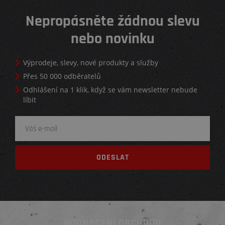
Nepropásněte žádnou slevu
nebo novinku
Výprodeje, slevy, nové produkty a služby
Přes 50 000 odběratelů
Odhlášení na 1 klik, když se vám newsletter nebude
líbit
HODNOCENÍ OBCHODU