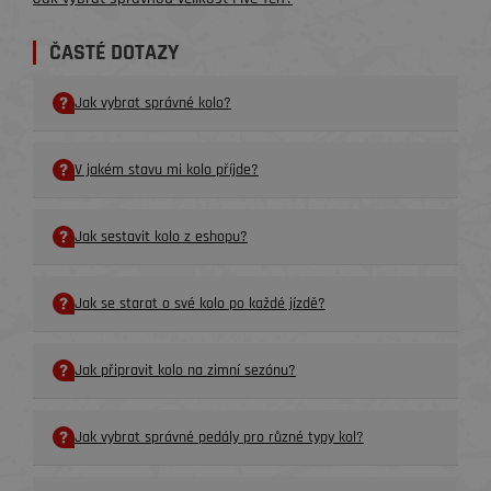
ČASTÉ DOTAZY
Jak vybrat správné kolo?
V jakém stavu mi kolo příjde?
Jak sestavit kolo z eshopu?
Jak se starat o své kolo po každé jízdě?
Jak připravit kolo na zimní sezónu?
Jak vybrat správné pedály pro různé typy kol?