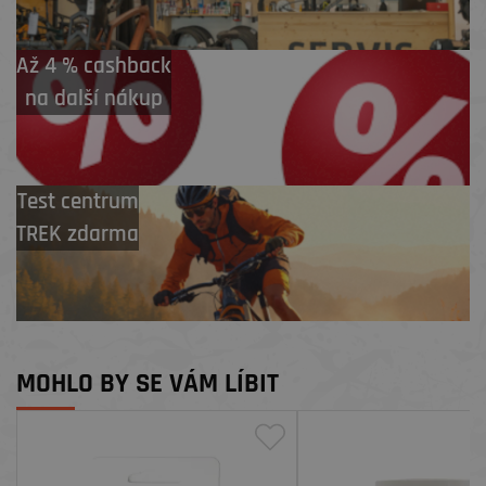
Až 4 % cashback
na další nákup
Test centrum
TREK zdarma
MOHLO BY SE VÁM LÍBIT