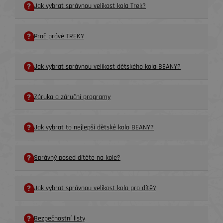
Jak vybrat správnou velikost kola Trek?
Proč právě TREK?
Jak vybrat správnou velikost dětského kola BEANY?
Záruka a záruční programy
Jak vybrat to nejlepší dětské kolo BEANY?
Správný posed dítěte na kole?
Jak vybrat správnou velikost kola pro dítě?
Bezpečnostní listy