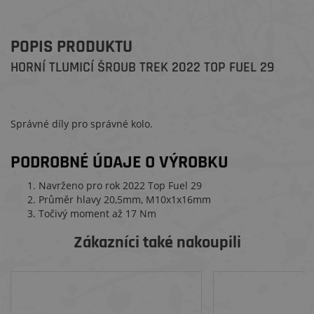
POPIS PRODUKTU
HORNÍ TLUMICÍ ŠROUB TREK 2022 TOP FUEL 29
Správné díly pro správné kolo.
PODROBNÉ ÚDAJE O VÝROBKU
Navrženo pro rok 2022 Top Fuel 29
Průměr hlavy 20,5mm, M10x1x16mm
Točivý moment až 17 Nm
Zákazníci také nakoupili