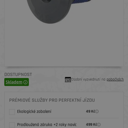
DOSTUPNOST
Osobní vyzvednutí na
pobočkách
Skladem
PRÉMIOVÉ SLUŽBY PRO PERFEKTNÍ JÍZDU
Ekologické zabalení
49 Kč
Prodloužená záruka +2 roky navíc
499 Kč