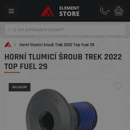
Toggle
navigation
Horní tlumicí šroub Trek 2022 Top Fuel 29
HORNÍ TLUMICÍ ŠROUB TREK 2022
TOP FUEL 29
SKLADEM