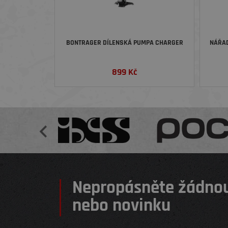
BONTRAGER DÍLENSKÁ PUMPA CHARGER
NÁŘAD
899
Kč
Nepropásněte žádnou
nebo novinku