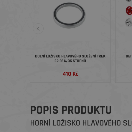
DOLNÍ LOŽISKO HLAVOVÉHO SLOŽENÍ TREK
DEI
E2 FSA, 36 STUPŇŮ
410 Kč
POPIS PRODUKTU
HORNÍ LOŽISKO HLAVOVÉHO SL