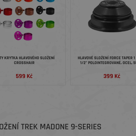
TY KRYTKA HLAVOVÉHO SLOŽENÍ
HLAVOVÉ SLOŽENÍ FORCE TAPER 1 
CROSSHAIR
1/2" POLOINTEGROVANÉ, OCEL, 
ČERNÉ
599 Kč
399 Kč
OŽENÍ TREK MADONE 9-SERIES