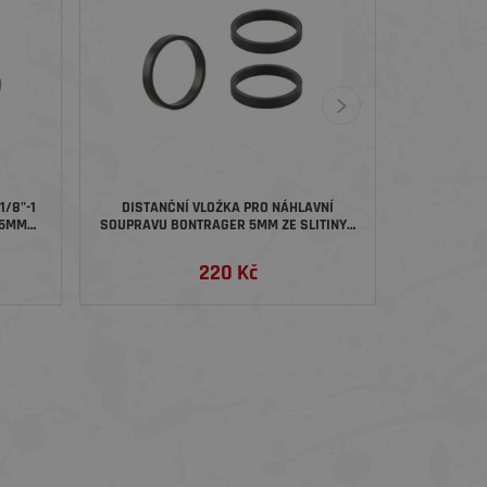
1/8"-1
DISTANČNÍ VLOŽKA PRO NÁHLAVNÍ
55MM
SOUPRAVU BONTRAGER 5MM ZE SLITINY –
BALENÍ 3 KS
220 Kč