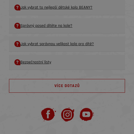
Jak vybrat to nejlepší dětské kolo BEANY?
Správný posed dítěte na kole?
Jak vybrat správnou velikost kola pro dítě?
Bezpečnostní listy
VÍCE DOTAZŮ