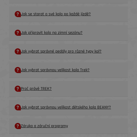
Jak se starat o své kolo po každé jízdě?
Jak připravit kolo na zimní sezónu?
Jak vybrat správné pedály pro různé typy kol?
Jak vybrat správnou velikost kola Trek?
Proč právě TREK?
Jak vybrat správnou velikost dětského kola BEANY?
Záruka a záruční programy