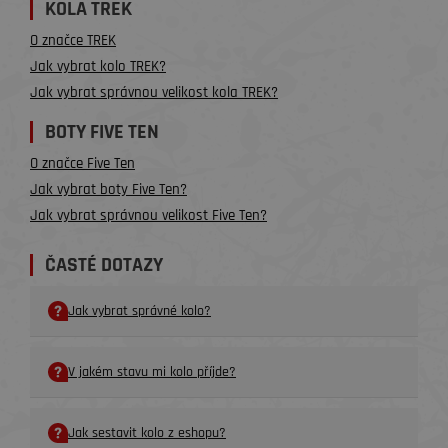
KOLA TREK
O značce TREK
Jak vybrat kolo TREK?
Jak vybrat správnou velikost kola TREK?
BOTY FIVE TEN
O značce Five Ten
Jak vybrat boty Five Ten?
Jak vybrat správnou velikost Five Ten?
ČASTÉ DOTAZY
Jak vybrat správné kolo?
V jakém stavu mi kolo příjde?
Jak sestavit kolo z eshopu?