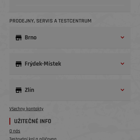
PRODEJNY, SERVIS A TESTCENTRUM
Brno
Frýdek-Místek
Zlín
Všechny kontakty
UŽITEČNÉ INFO
O nás
Testování kol a půjčovna