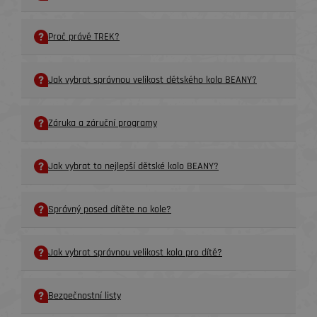
Proč právě TREK?
Jak vybrat správnou velikost dětského kola BEANY?
Záruka a záruční programy
Jak vybrat to nejlepší dětské kolo BEANY?
Správný posed dítěte na kole?
Jak vybrat správnou velikost kola pro dítě?
Bezpečnostní listy