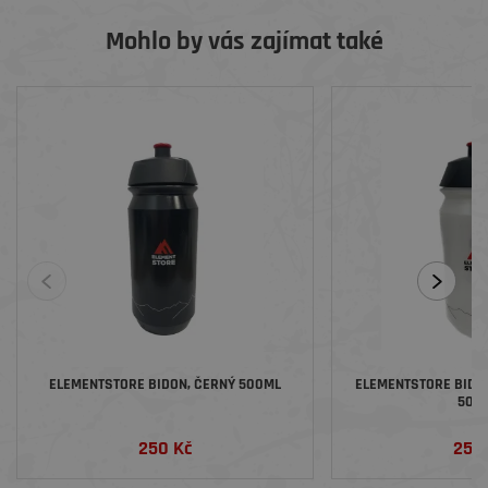
Mohlo by vás zajímat také
ELEMENTSTORE BIDON, ČERNÝ 500ML
ELEMENTSTORE BIDON
500 
250 Kč
250