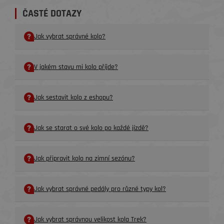
ČASTÉ DOTAZY
Jak vybrat správné kolo?
V jakém stavu mi kolo příjde?
Jak sestavit kolo z eshopu?
Jak se starat o své kolo po každé jízdě?
Jak připravit kolo na zimní sezónu?
Jak vybrat správné pedály pro různé typy kol?
Jak vybrat správnou velikost kola Trek?