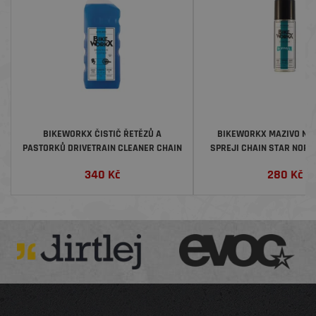
BIKEWORKX ČISTIČ ŘETĚZŮ A
BIKEWORKX MAZIVO NA 
PASTORKŮ DRIVETRAIN CLEANER CHAIN
SPREJI CHAIN STAR NORM
CLEAN STAR, 1 LITR
340
Kč
280
Kč