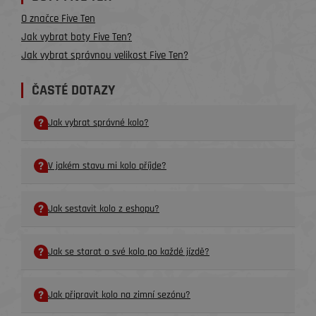
O značce Five Ten
Jak vybrat boty Five Ten?
Jak vybrat správnou velikost Five Ten?
ČASTÉ DOTAZY
Jak vybrat správné kolo?
V jakém stavu mi kolo příjde?
Jak sestavit kolo z eshopu?
Jak se starat o své kolo po každé jízdě?
Jak připravit kolo na zimní sezónu?