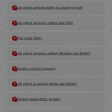
Jak vybrat správné pedály pro různé typy kol?
Jak vybrat správnou velikost kola Trek?
Proč právě TREK?
Jak vybrat správnou velikost dětského kola BEANY?
Záruka a záruční programy
Jak vybrat to nejlepší dětské kolo BEANY?
Správný posed dítěte na kole?