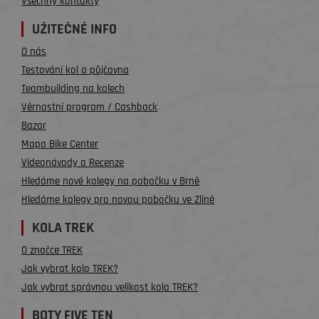
Všechny kontakty
UŽITEČNÉ INFO
O nás
Testování kol a půjčovna
Teambuilding na kolech
Věrnostní program / Cashback
Bazar
Mapa Bike Center
Videonávody a Recenze
Hledáme nové kolegy na pobočku v Brně
Hledáme kolegy pro novou pobočku ve Zlíně
KOLA TREK
O značce TREK
Jak vybrat kolo TREK?
Jak vybrat správnou velikost kola TREK?
BOTY FIVE TEN