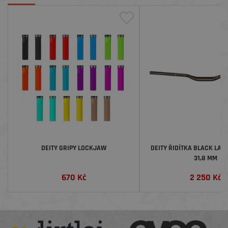
DEITY GRIPY LOCKJAW
DEITY ŘIDÍTKA BLACK LABE
31,8 MM
670
Kč
2 250
Kč