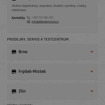
Online objednávky, expedice, dodání, výměny, vratky,
reklamace
Kontakty
+420 724 366 440
info@elementstore.cz
PRODEJNY, SERVIS A TESTCENTRUM
Brno
Frýdek-Místek
Zlín