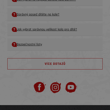
Správný posed dítěte na kole?
Jak vybrat správnou velikost kola pro dítě?
Bezpečnostní listy
VÍCE DOTAZŮ