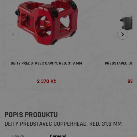
DEITY PŘEDSTAVEC CAVITY, RED, 31,8 MM
PŘEDSTAVEC BONT
2 370 Kč
999
POPIS PRODUKTU
DEITY PŘEDSTAVEC COPPERHEAD, RED, 31,8 MM
Červená
BARVA