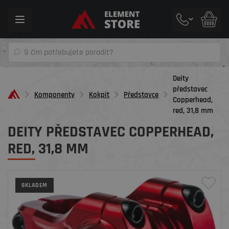
Toggle
navigation
Deity
představec
Komponenty
Kokpit
Představce
Copperhead,
red, 31,8 mm
DEITY PŘEDSTAVEC COPPERHEAD,
RED, 31,8 MM
SKLADEM