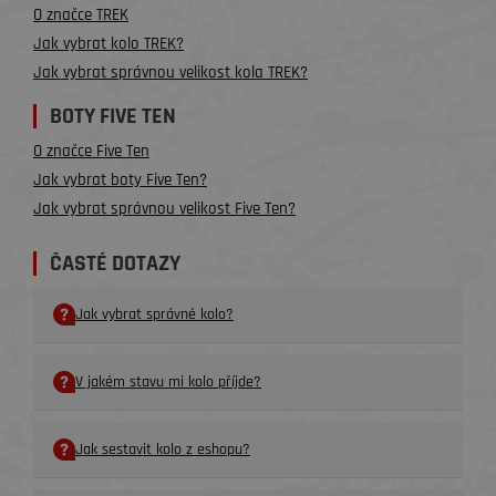
O značce TREK
Jak vybrat kolo TREK?
Jak vybrat správnou velikost kola TREK?
BOTY FIVE TEN
O značce Five Ten
Jak vybrat boty Five Ten?
Jak vybrat správnou velikost Five Ten?
ČASTÉ DOTAZY
Jak vybrat správné kolo?
V jakém stavu mi kolo příjde?
Jak sestavit kolo z eshopu?