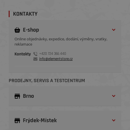
KONTAKTY
E-shop
Online objednávky, expedice, dodání, výměny, vratky,
reklamace
Kontakty
+420 724 366 440
info@elementstore.cz
PRODEJNY, SERVIS A TESTCENTRUM
Brno
Frýdek-Místek