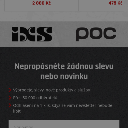
2 880
Kč
475
Kč
Nepropásněte žádnou slevu
nebo novinku
Výprodeje, slevy, nové produkty a služby
Přes 50 000 odběratelů
Odhlášení na 1 klik, když se vám newsletter nebude
líbit