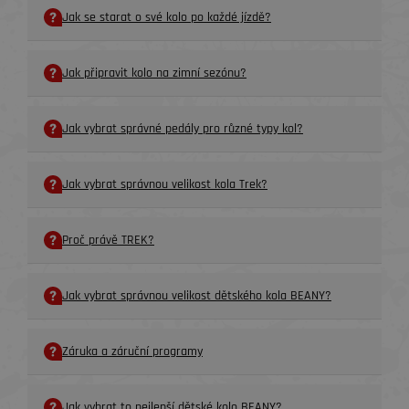
Jak se starat o své kolo po každé jízdě?
Jak připravit kolo na zimní sezónu?
Jak vybrat správné pedály pro různé typy kol?
Jak vybrat správnou velikost kola Trek?
Proč právě TREK?
Jak vybrat správnou velikost dětského kola BEANY?
Záruka a záruční programy
Jak vybrat to nejlepší dětské kolo BEANY?