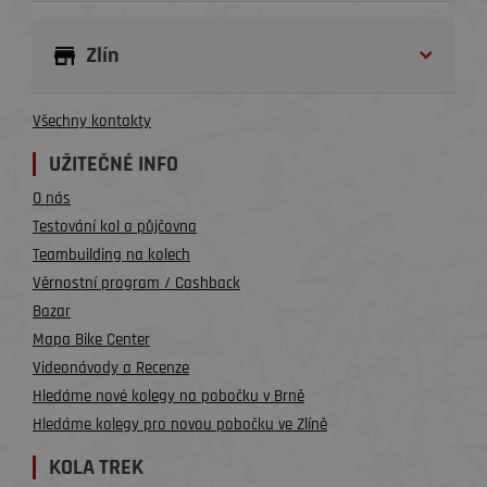
Zlín
Všechny kontakty
UŽITEČNÉ INFO
O nás
Testování kol a půjčovna
Teambuilding na kolech
Věrnostní program / Cashback
Bazar
Mapa Bike Center
Videonávody a Recenze
Hledáme nové kolegy na pobočku v Brně
Hledáme kolegy pro novou pobočku ve Zlíně
KOLA TREK