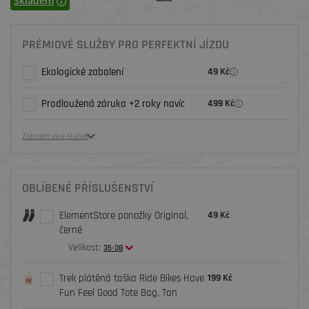
Skladem
PRÉMIOVÉ SLUŽBY PRO PERFEKTNÍ JÍZDU
Ekologické zabalení
49 Kč
Prodloužená záruka +2 roky navíc
499 Kč
Zobrazit více služeb
OBLÍBENÉ PŘÍSLUŠENSTVÍ
ElementStore ponožky Original,
49 Kč
černé
Velikost:
35-38
Trek plátěná taška Ride Bikes Have
199 Kč
Fun Feel Good Tote Bag, Tan