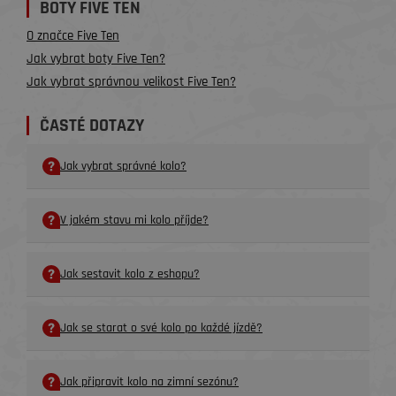
BOTY FIVE TEN
O značce Five Ten
Jak vybrat boty Five Ten?
Jak vybrat správnou velikost Five Ten?
ČASTÉ DOTAZY
Jak vybrat správné kolo?
V jakém stavu mi kolo příjde?
Jak sestavit kolo z eshopu?
Jak se starat o své kolo po každé jízdě?
Jak připravit kolo na zimní sezónu?