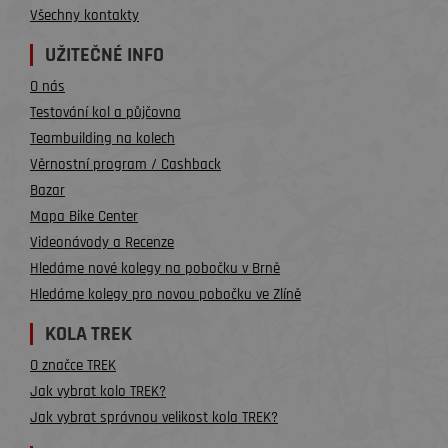
Všechny kontakty
UŽITEČNÉ INFO
O nás
Testování kol a půjčovna
Teambuilding na kolech
Věrnostní program / Cashback
Bazar
Mapa Bike Center
Videonávody a Recenze
Hledáme nové kolegy na pobočku v Brně
Hledáme kolegy pro novou pobočku ve Zlíně
KOLA TREK
O značce TREK
Jak vybrat kolo TREK?
Jak vybrat správnou velikost kola TREK?