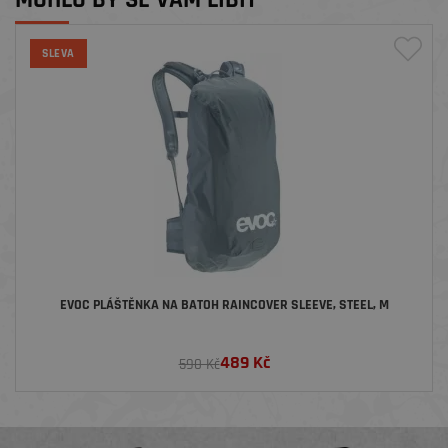
MOHLO BY SE VÁM LÍBIT
SLEVA
EVOC PLÁŠTĚNKA NA BATOH RAINCOVER SLEEVE, STEEL, M
489
Kč
590 Kč