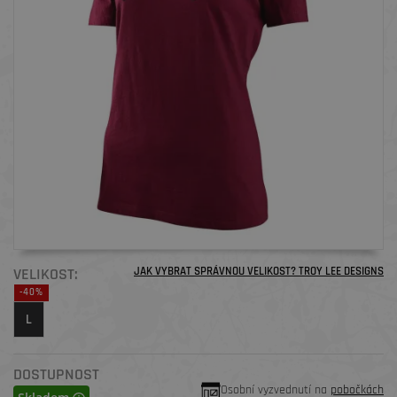
VELIKOST:
JAK VYBRAT SPRÁVNOU VELIKOST? TROY LEE DESIGNS
-40%
L
DOSTUPNOST
Osobní vyzvednutí na
pobočkách