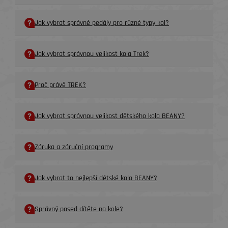
Jak vybrat správné pedály pro různé typy kol?
Jak vybrat správnou velikost kola Trek?
Proč právě TREK?
Jak vybrat správnou velikost dětského kola BEANY?
Záruka a záruční programy
Jak vybrat to nejlepší dětské kolo BEANY?
Správný posed dítěte na kole?