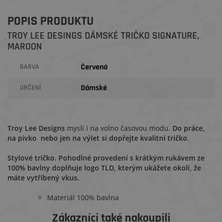
POPIS PRODUKTU
TROY LEE DESINGS DÁMSKÉ TRIČKO SIGNATURE,
MAROON
Červená
BARVA
Dámské
URČENÍ
Troy Lee Designs
myslí i na volno časovou modu.
Do práce,
na pivko nebo jen na výlet si dopřejte kvalitní tričko
.
Stylové tričko. Pohodlné provedení s krátkým rukávem ze
100% bavlny doplňuje logo TLD, kterým ukážete okolí, že
máte vytříbený vkus.
Materiál 100% bavlna
Zákazníci také nakoupili