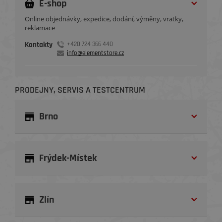
E-shop
Online objednávky, expedice, dodání, výměny, vratky,
reklamace
Kontakty
+420 724 366 440
info@elementstore.cz
PRODEJNY, SERVIS A TESTCENTRUM
Brno
Frýdek-Místek
Zlín