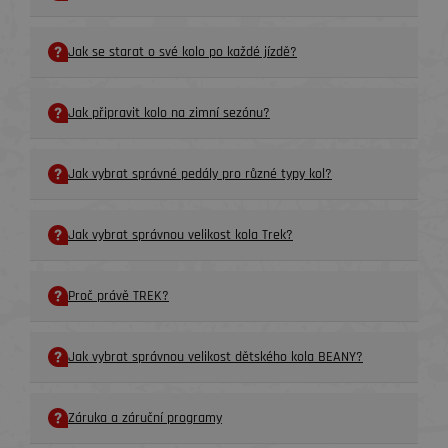
Jak se starat o své kolo po každé jízdě?
Jak připravit kolo na zimní sezónu?
Jak vybrat správné pedály pro různé typy kol?
Jak vybrat správnou velikost kola Trek?
Proč právě TREK?
Jak vybrat správnou velikost dětského kola BEANY?
Záruka a záruční programy