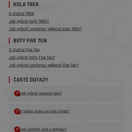
KOLA TREK
O značce TREK
Jak vybrat kolo TREK?
Jak vybrat správnou velikost kola TREK?
BOTY FIVE TEN
O značce Five Ten
Jak vybrat boty Five Ten?
Jak vybrat správnou velikost Five Ten?
ČASTÉ DOTAZY
Jak vybrat správné kolo?
V jakém stavu mi kolo příjde?
Jak sestavit kolo z eshopu?