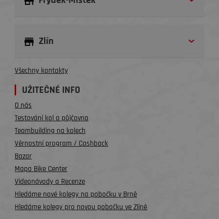
Frýdek-Místek
Zlín
Všechny kontakty
UŽITEČNÉ INFO
O nás
Testování kol a půjčovna
Teambuilding na kolech
Věrnostní program / Cashback
Bazar
Mapa Bike Center
Videonávody a Recenze
Hledáme nové kolegy na pobočku v Brně
Hledáme kolegy pro novou pobočku ve Zlíně