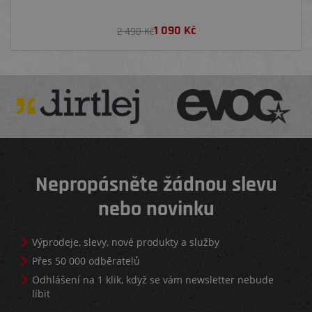
1 090
Kč
2 490 Kč
Nepropásněte žádnou slevu
nebo novinku
Výprodeje, slevy, nové produkty a služby
Přes 50 000 odběratelů
Odhlášení na 1 klik, když se vám newsletter nebude
líbit