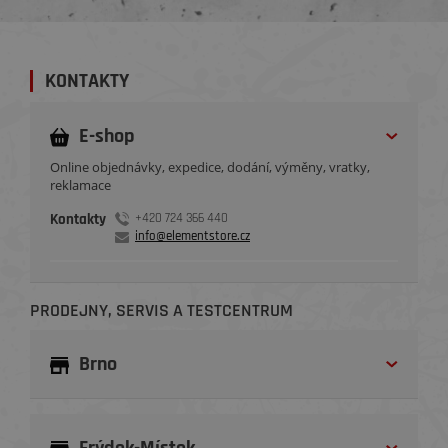
KONTAKTY
E-shop
Online objednávky, expedice, dodání, výměny, vratky,
reklamace
Kontakty
+420 724 366 440
info@elementstore.cz
PRODEJNY, SERVIS A TESTCENTRUM
Brno