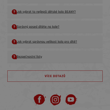
Jak vybrat to nejlepší dětské kolo BEANY?
Správný posed dítěte na kole?
Jak vybrat správnou velikost kola pro dítě?
Bezpečnostní listy
VÍCE DOTAZŮ