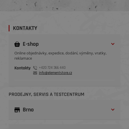
KONTAKTY
E-shop
Online objednávky, expedice, dodání, výměny, vratky,
reklamace
Kontakty
+420 724 366 440
info@elementstore.cz
PRODEJNY, SERVIS A TESTCENTRUM
Brno