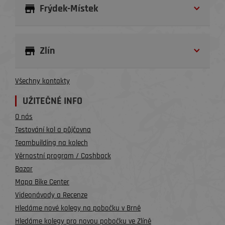
Frýdek-Místek
Zlín
Všechny kontakty
UŽITEČNÉ INFO
O nás
Testování kol a půjčovna
Teambuilding na kolech
Věrnostní program / Cashback
Bazar
Mapa Bike Center
Videonávody a Recenze
Hledáme nové kolegy na pobočku v Brně
Hledáme kolegy pro novou pobočku ve Zlíně