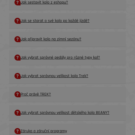
Jak sestavit kolo z eshopu?
Jak se starat o své kolo po každé jízdě?
Jak připravit kolo na zimní sezónu?
Jak vybrat správné pedály pro různé typy kol?
Jak vybrat správnou velikost kola Trek?
Proč právě TREK?
Jak vybrat správnou velikost dětského kola BEANY?
Záruka a záruční programy