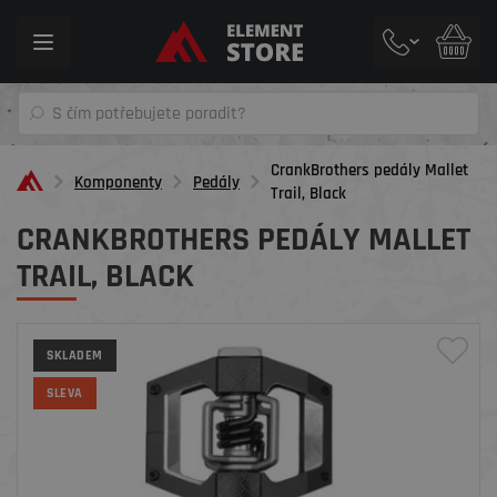
Toggle
navigation
CrankBrothers pedály Mallet
Komponenty
Pedály
Trail, Black
CRANKBROTHERS PEDÁLY MALLET
TRAIL, BLACK
SKLADEM
SLEVA