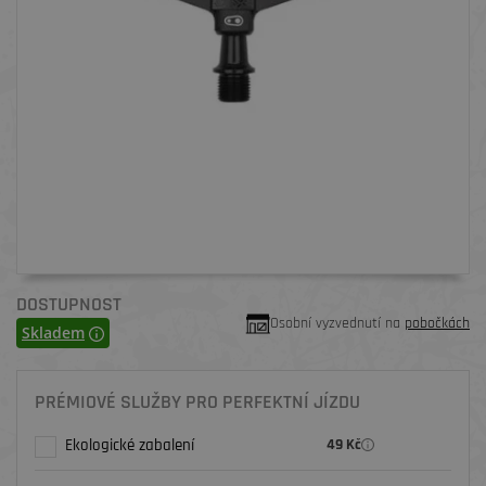
DOSTUPNOST
Osobní vyzvednutí na
pobočkách
Skladem
PRÉMIOVÉ SLUŽBY PRO PERFEKTNÍ JÍZDU
Ekologické zabalení
49 Kč