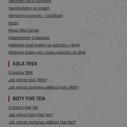
Testování kol a půjčovna
Teambuilding na kolech
Věrnostní program / Cashback
Bazar
Mapa Bike Center
Videonávody a Recenze
Hledáme nové kolegy na pobočku v Brně
Hledáme kolegy pro novou pobočku ve Zlíně
KOLA TREK
O značce TREK
Jak vybrat kolo TREK?
Jak vybrat správnou velikost kola TREK?
BOTY FIVE TEN
O značce Five Ten
Jak vybrat boty Five Ten?
Jak vybrat správnou velikost Five Ten?