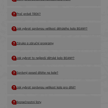
Proč právě TREK?
Jak vybrat správnou velikost dětského kola BEANY?
Záruka a záruční programy
Jak vybrat to nejlepší dětské kolo BEANY?
Správný posed dítěte na kole?
Jak vybrat správnou velikost kola pro dítě?
Bezpečnostní listy