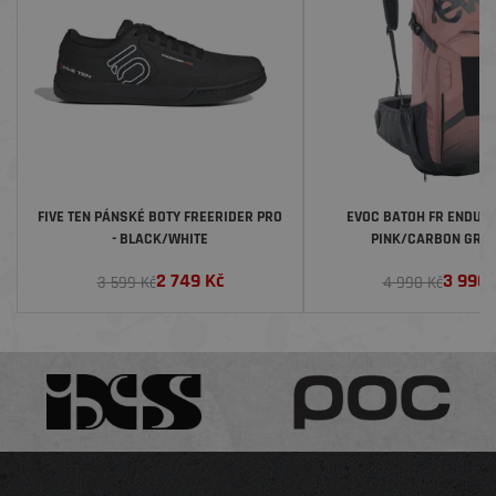
FIVE TEN PÁNSKÉ BOTY FREERIDER PRO
EVOC BATOH FR ENDURO
- BLACK/WHITE
PINK/CARBON GREY,
2 749
Kč
3 990
3 599 Kč
4 990 Kč