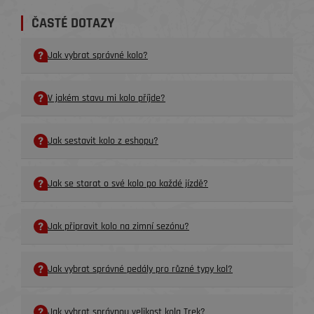
ČASTÉ DOTAZY
Jak vybrat správné kolo?
V jakém stavu mi kolo příjde?
Jak sestavit kolo z eshopu?
Jak se starat o své kolo po každé jízdě?
Jak připravit kolo na zimní sezónu?
Jak vybrat správné pedály pro různé typy kol?
Jak vybrat správnou velikost kola Trek?