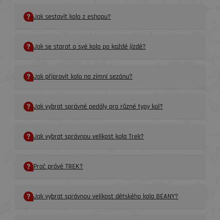
Jak sestavit kolo z eshopu?
Jak se starat o své kolo po každé jízdě?
Jak připravit kolo na zimní sezónu?
Jak vybrat správné pedály pro různé typy kol?
Jak vybrat správnou velikost kola Trek?
Proč právě TREK?
Jak vybrat správnou velikost dětského kola BEANY?