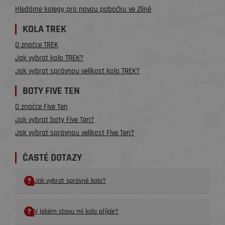
Hledáme kolegy pro novou pobočku ve Zlíně
KOLA TREK
O značce TREK
Jak vybrat kolo TREK?
Jak vybrat správnou velikost kola TREK?
BOTY FIVE TEN
O značce Five Ten
Jak vybrat boty Five Ten?
Jak vybrat správnou velikost Five Ten?
ČASTÉ DOTAZY
Jak vybrat správné kolo?
V jakém stavu mi kolo příjde?