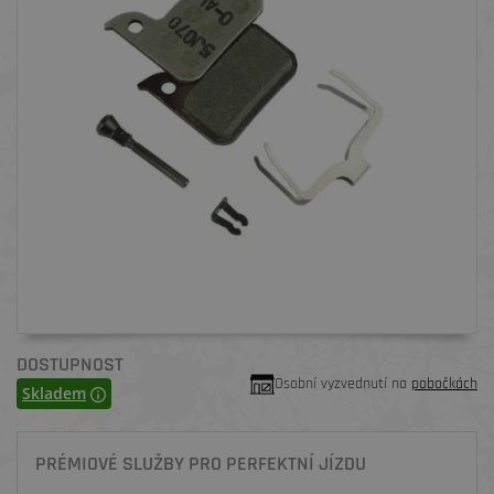
DOSTUPNOST
Osobní vyzvednutí na
pobočkách
Skladem
PRÉMIOVÉ SLUŽBY PRO PERFEKTNÍ JÍZDU