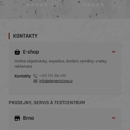
KONTAKTY
E-shop
Online objednávky, expedice, dodání, výměny, vratky,
reklamace
Kontakty
+420 724 366 440
info@elementstore.cz
PRODEJNY, SERVIS A TESTCENTRUM
Brno