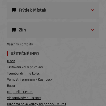
Frýdek-Místek
Zlín
Všechny kontakty
UŽITEČNÉ INFO
O nás
Testování kol a půjčovna
Teambuilding na kolech
Věrnostní program / Cashback
Bazar
Mapa Bike Center
Videonávody a Recenze
Hledáme nové kolegy na pobočku v Brně