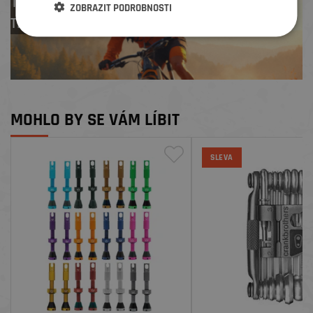
Test centrum
ZOBRAZIT PODROBNOSTI
TREK zdarma
MOHLO BY SE VÁM LÍBIT
SLEVA