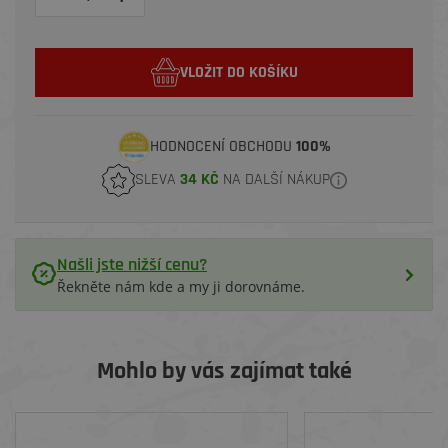
VLOŽIT DO KOŠÍKU
HODNOCENÍ OBCHODU
100%
SLEVA
34 KČ
NA DALŠÍ NÁKUP
Našli jste nižší cenu?
Řekněte nám kde a my ji dorovnáme.
Mohlo by vás zajímat také