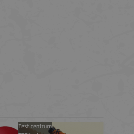
Test centrum