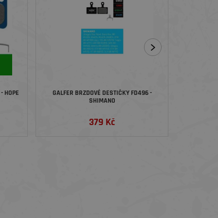
- HOPE
GALFER BRZDOVÉ DESTIČKY FD496 -
BRZDOVÉ DE
SHIMANO
379 Kč