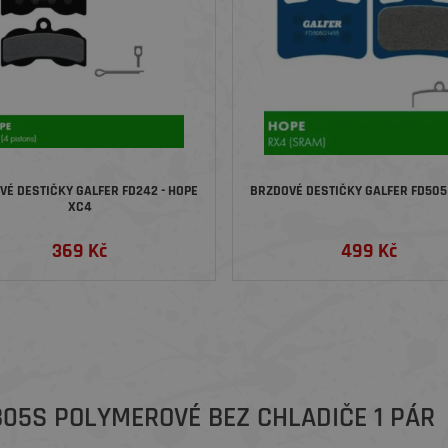
VÉ DESTIČKY GALFER FD242 - HOPE
BRZDOVÉ DESTIČKY GALFER FD505 
XC4
369 Kč
499 Kč
05S POLYMEROVÉ BEZ CHLADIČE 1 PÁR