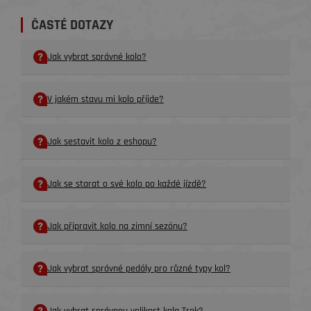
ČASTÉ DOTAZY
Jak vybrat správné kolo?
V jakém stavu mi kolo příjde?
Jak sestavit kolo z eshopu?
Jak se starat o své kolo po každé jízdě?
Jak připravit kolo na zimní sezónu?
Jak vybrat správné pedály pro různé typy kol?