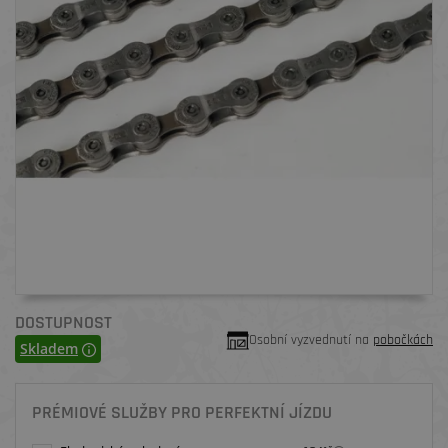
DOSTUPNOST
Osobní vyzvednutí na
pobočkách
Skladem
PRÉMIOVÉ SLUŽBY PRO PERFEKTNÍ JÍZDU