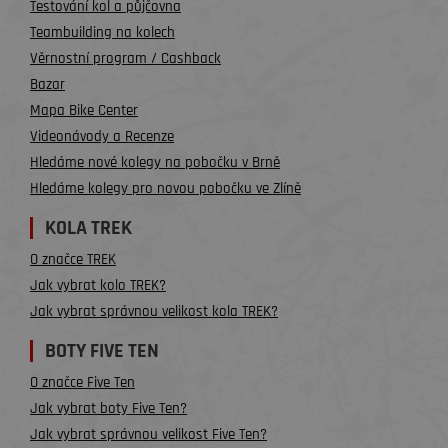
Testování kol a půjčovna
Teambuilding na kolech
Věrnostní program / Cashback
Bazar
Mapa Bike Center
Videonávody a Recenze
Hledáme nové kolegy na pobočku v Brně
Hledáme kolegy pro novou pobočku ve Zlíně
KOLA TREK
O značce TREK
Jak vybrat kolo TREK?
Jak vybrat správnou velikost kola TREK?
BOTY FIVE TEN
O značce Five Ten
Jak vybrat boty Five Ten?
Jak vybrat správnou velikost Five Ten?