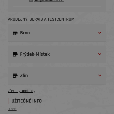
info@elementstore.cz
PRODEJNY, SERVIS A TESTCENTRUM
Brno
Frýdek-Místek
Zlín
Všechny kontakty
UŽITEČNÉ INFO
O nás