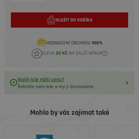
VLOŽIT DO KOŠÍKU
HODNOCENÍ OBCHODU
100%
SLEVA
23 KČ
NA DALŠÍ NÁKUP
Našli jste nižší cenu?
Řekněte nám kde a my ji dorovnáme.
Mohlo by vás zajímat také