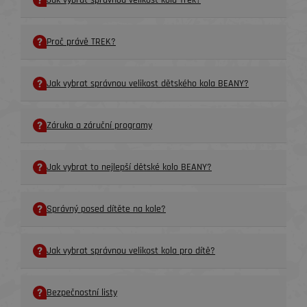
Jak vybrat správnou velikost kola Trek?
Proč právě TREK?
Jak vybrat správnou velikost dětského kola BEANY?
Záruka a záruční programy
Jak vybrat to nejlepší dětské kolo BEANY?
Správný posed dítěte na kole?
Jak vybrat správnou velikost kola pro dítě?
Bezpečnostní listy