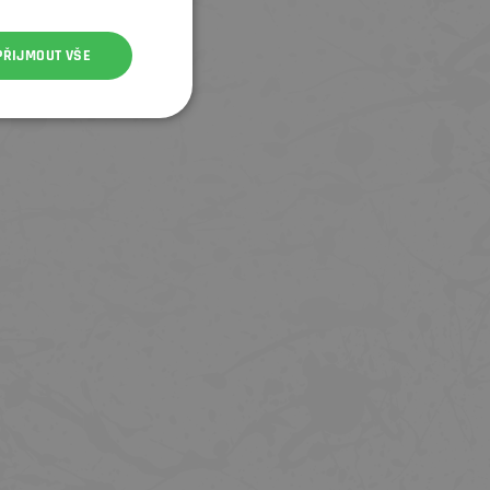
PŘIJMOUT VŠE
SLEVA