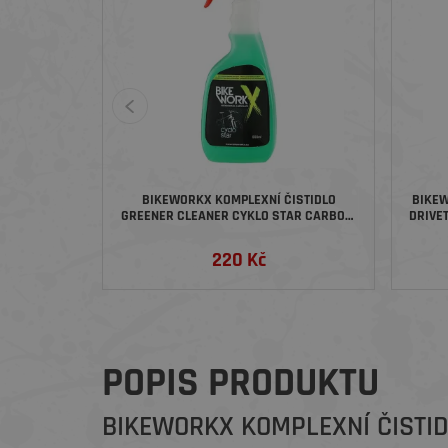
BIKEWORKX KOMPLEXNÍ ČISTIDLO
BIKEW
GREENER CLEANER CYKLO STAR CARBON,
DRIVE
ROZPRAŠOVAČ, 500 ML
220 Kč
POPIS PRODUKTU
BIKEWORKX KOMPLEXNÍ ČISTID