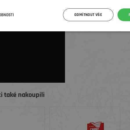
OBNOSTI
ODMÍTNOUT VŠE
i také nakoupili