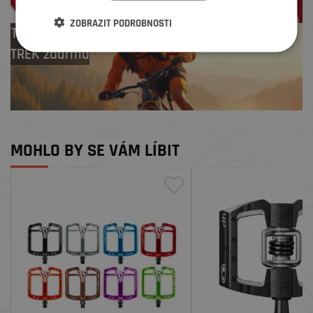
ZOBRAZIT PODROBNOSTI
Test centrum
TREK zdarma
MOHLO BY SE VÁM LÍBIT