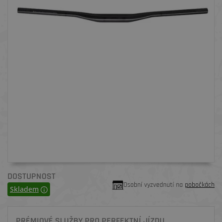
DOSTUPNOST
Osobní vyzvednutí na
pobočkách
Skladem
PRÉMIOVÉ SLUŽBY PRO PERFEKTNÍ JÍZDU