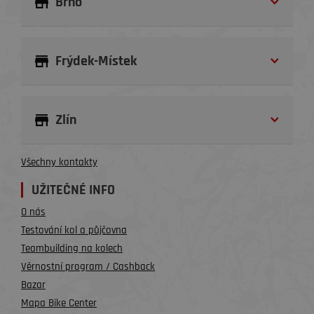
Brno
Frýdek-Místek
Zlín
Všechny kontakty
UŽITEČNÉ INFO
O nás
Testování kol a půjčovna
Teambuilding na kolech
Věrnostní program / Cashback
Bazar
Mapa Bike Center