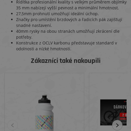
Řídítka profesionální kvality s velkým průměrem objímky
35 mm nabízejí vyšší pevnost a minimální hmotnost.
27,5mm prohnutí umožňují ideální úchop.
Značky pro umístění brzdových a řadicích pák zajišťují
snadné nastavení.
40mm rysky na obou stranách umožňují zkrácení dle
potřeby.
Konstrukce z OCLV karbonu představuje standard v
odolnosti a nízké hmotnosti.
Zákazníci také nakoupili