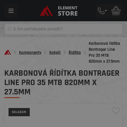
Toggle
navigation
Karbonová řídítka
Bontrager Line
Komponenty
Kokpit
Řidítka
Pro 35 MTB
820mm x 27.5mm
KARBONOVÁ ŘÍDÍTKA BONTRAGER
LINE PRO 35 MTB 820MM X
27.5MM
SKLADEM