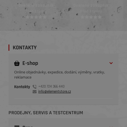
Ověřený zákazník
Ověřený zákazník
Před 3 týdny
Před 3 týdny
KONTAKTY
E-shop
Online objednávky, expedice, dodání, výměny, vratky,
reklamace
Kontakty
+420 724 366 440
info@elementstore.cz
PRODEJNY, SERVIS A TESTCENTRUM