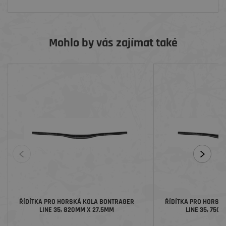
Mohlo by vás zajímat také
ŘÍDÍTKA PRO HORSKÁ KOLA BONTRAGER
ŘÍDÍTKA PRO HORSK
LINE 35, 820MM X 27.5MM
LINE 35, 750