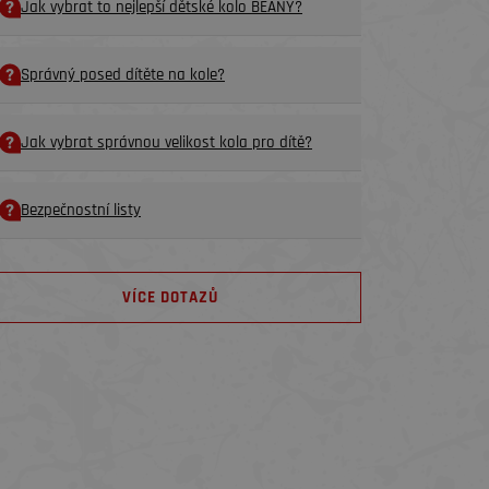
Jak vybrat to nejlepší dětské kolo BEANY?
Správný posed dítěte na kole?
Jak vybrat správnou velikost kola pro dítě?
Bezpečnostní listy
VÍCE DOTAZŮ