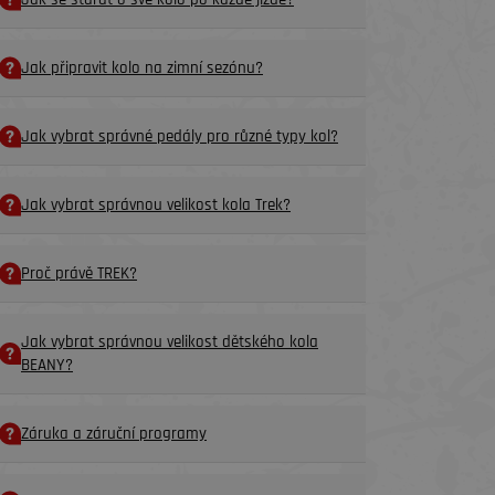
Jak připravit kolo na zimní sezónu?
Jak vybrat správné pedály pro různé typy kol?
Jak vybrat správnou velikost kola Trek?
Proč právě TREK?
Jak vybrat správnou velikost dětského kola
BEANY?
Záruka a záruční programy