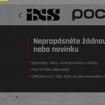
Nepropásněte žádnou
nebo novinku
Výprodeje, slevy, nové produkty a služby
Přes 50 000 odběratelů
Odhlášení na 1 klik, když se vám newsletter n
HODNOCENÍ OBCHODU