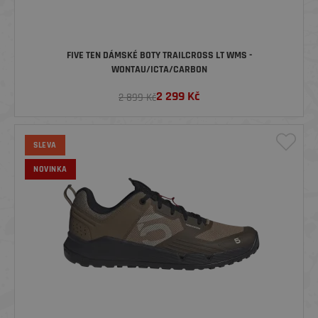
FIVE TEN DÁMSKÉ BOTY TRAILCROSS LT WMS -
WONTAU/ICTA/CARBON
2 299
Kč
2 899 Kč
SLEVA
NOVINKA