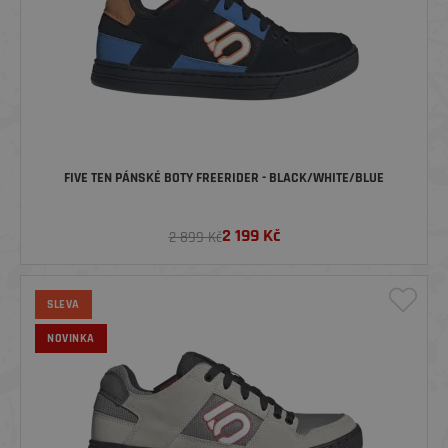
FIVE TEN PÁNSKÉ BOTY FREERIDER - BLACK/WHITE/BLUE
2 199
Kč
2 899 Kč
SLEVA
NOVINKA