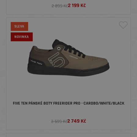
2 199
Kč
2 899 Kč
SLEVA
NOVINKA
FIVE TEN PÁNSKÉ BOTY FREERIDER PRO - CARDBO/WHITE/BLACK
2 749
Kč
3 599 Kč