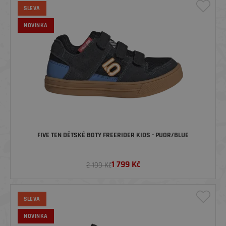
SLEVA
NOVINKA
FIVE TEN DĚTSKÉ BOTY FREERIDER KIDS - PUOR/BLUE
1 799
Kč
2 199 Kč
SLEVA
NOVINKA