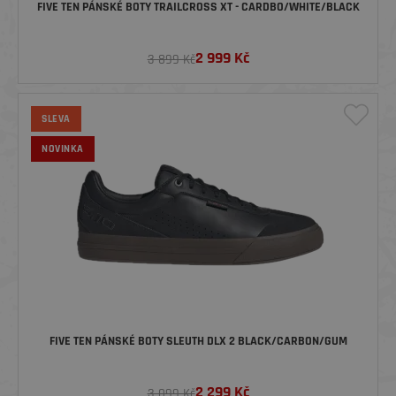
FIVE TEN PÁNSKÉ BOTY TRAILCROSS XT - CARDBO/WHITE/BLACK
2 999
Kč
3 899 Kč
SLEVA
NOVINKA
FIVE TEN PÁNSKÉ BOTY SLEUTH DLX 2 BLACK/CARBON/GUM
2 299
Kč
3 099 Kč