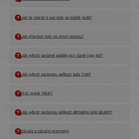
Jak se starat o své kolo po každé jízdě?
Jak připravit kolo na zimní sezónu?
Jak vybrat správné pedály pro různé typy kol?
Jak vybrat správnou velikost kola Trek?
Proč právě TREK?
Jak vybrat správnou velikost dětského kola BEANY?
Záruka a záruční programy