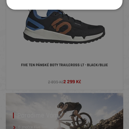
NOVINKA
FIVE TEN PÁNSKÉ BOTY TRAILCROSS LT - BLACK/BLUE
2 299
Kč
2 899 Kč
Poradíme Vám
O značce Five Ten