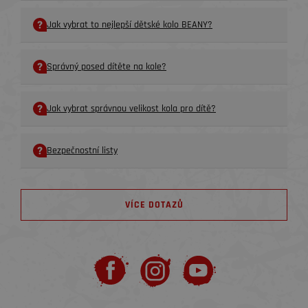
Jak vybrat to nejlepší dětské kolo BEANY?
Správný posed dítěte na kole?
Jak vybrat správnou velikost kola pro dítě?
Bezpečnostní listy
VÍCE DOTAZŮ