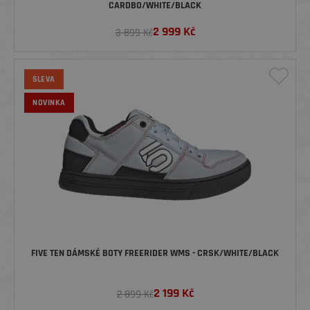
CARDBO/WHITE/BLACK
2 999
Kč
3 899 Kč
SLEVA
NOVINKA
FIVE TEN DÁMSKÉ BOTY FREERIDER WMS - CRSK/WHITE/BLACK
2 199
Kč
2 899 Kč