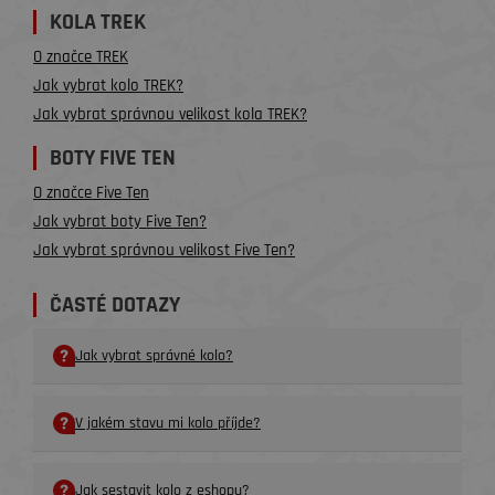
KOLA TREK
O značce TREK
Jak vybrat kolo TREK?
Jak vybrat správnou velikost kola TREK?
BOTY FIVE TEN
O značce Five Ten
Jak vybrat boty Five Ten?
Jak vybrat správnou velikost Five Ten?
ČASTÉ DOTAZY
Jak vybrat správné kolo?
V jakém stavu mi kolo příjde?
Jak sestavit kolo z eshopu?