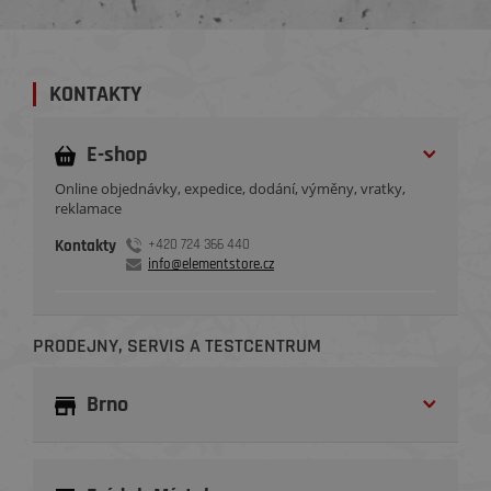
KONTAKTY
E-shop
Online objednávky, expedice, dodání, výměny, vratky,
reklamace
Kontakty
+420 724 366 440
info@elementstore.cz
PRODEJNY, SERVIS A TESTCENTRUM
Brno