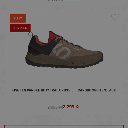
SLEVA
NOVINKA
FIVE TEN PÁNSKÉ BOTY TRAILCROSS LT - CARDBO/WHITE/BLACK
2 299
Kč
2 899 Kč