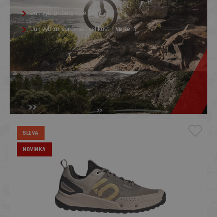
Jak vybrat boty Five Ten?
Jak vybrat správnou velikost Five Ten?
SLEVA
NOVINKA