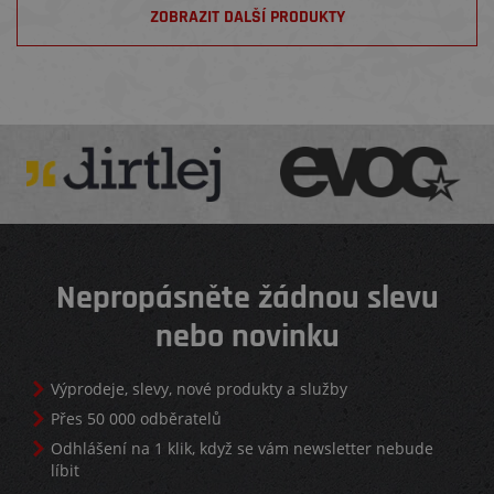
ZOBRAZIT DALŠÍ PRODUKTY
Nepropásněte žádnou slevu
nebo novinku
Výprodeje, slevy, nové produkty a služby
Přes 50 000 odběratelů
Odhlášení na 1 klik, když se vám newsletter nebude
líbit