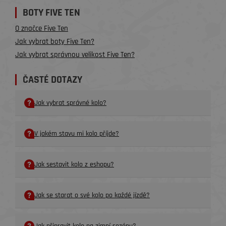
BOTY FIVE TEN
O značce Five Ten
Jak vybrat boty Five Ten?
Jak vybrat správnou velikost Five Ten?
ČASTÉ DOTAZY
Jak vybrat správné kolo?
V jakém stavu mi kolo příjde?
Jak sestavit kolo z eshopu?
Jak se starat o své kolo po každé jízdě?