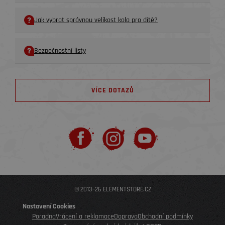
Jak vybrat správnou velikost kola pro dítě?
Bezpečnostní listy
VÍCE DOTAZŮ
© 2013–26 ELEMENTSTORE.CZ
Nastavení Cookies
Poradna
Vrácení a reklamace
Doprava
Obchodní podmínky