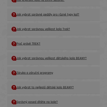
Jak připravit kolo na zimní sezónu?
Jak vybrat správné pedály pro různé typy kol?
Jak vybrat správnou velikost kola Trek?
Proč právě TREK?
Jak vybrat správnou velikost dětského kola BEANY?
Záruka a záruční programy
Jak vybrat to nejlepší dětské kolo BEANY?
Správný posed dítěte na kole?