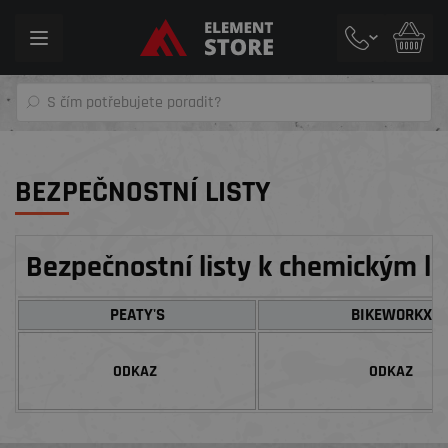
Toggle
navigation
BEZPEČNOSTNÍ LISTY
Bezpečnostní listy k chemickým l
PEATY'S
BIKEWORKX
ODKAZ
ODKAZ